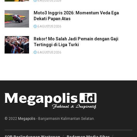
6 AGUSTUS 2026
Moto3 Inggris 2026: Momentum Veda Ega
Dekati Papan Atas
6 AGUSTUS 2026
Rekor! Mo Salah Jadi Pemain dengan Gaji
Tertinggi di Liga Turki
6 AGUSTUS 2026
© 2022
Megapolis
- Banjarmasin Kalimantan Selatan.
SOP Perlindungan Wartawan
Pedoman Media Siber