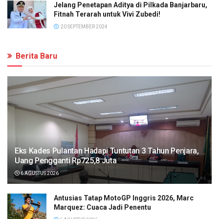
Jelang Penetapan Aditya di Pilkada Banjarbaru,
Fitnah Terarah untuk Vivi Zubedi!
20 SEPTEMBER 2024
Berita Baru
Eks Kades Pulantan Hadapi Tuntutan 3 Tahun Penjara,
Uang Pengganti Rp725,8 Juta
6 AGUSTUS 2026
Antusias Tatap MotoGP Inggris 2026, Marc
Marquez: Cuaca Jadi Penentu