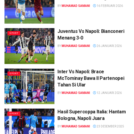
BY
MUHAMAD SAMANI
16 FEBRUARI 2026
Juventus Vs Napoli: Bianconeri
SPORT
Menang 3-0
BY
MUHAMAD SAMANI
26 JANUARI 2026
Inter Vs Napoli: Brace
SPORT
McTominay Bawa Il Partenopei
Tahan Si Ular
BY
MUHAMAD SAMANI
12 JANUARI 2026
Hasil Supercoppa Italia: Hantam
SPORT
Bologna, Napoli Juara
BY
MUHAMAD SAMANI
23 DESEMBER 2025