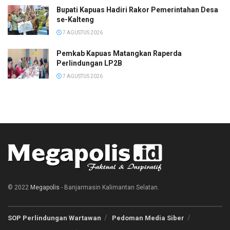
Bupati Kapuas Hadiri Rakor Pemerintahan Desa
se-Kalteng
7 AGUSTUS 2026
Pemkab Kapuas Matangkan Raperda
Perlindungan LP2B
7 AGUSTUS 2026
© 2022
Megapolis
- Banjarmasin Kalimantan Selatan.
SOP Perlindungan Wartawan
Pedoman Media Siber