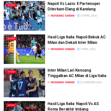
Napoli Vs Lazio: Il Partenopei
SPORT
Diterkam Elang di Kandang
BY
MUHAMAD SAMANI
19 APRIL 2026
Hasil Liga Italia: Napoli Bekuk AC
SPORT
Milan dan Dekati Inter Milan
BY
MUHAMAD SAMANI
7 APRIL 2026
Inter Milan Lari Kencang
SPORT
Tinggalkan AC Milan di Liga Italia
BY
MUHAMAD SAMANI
23 FEBRUARI 2026
Hasil Liga Italia: Napoli Vs AS
SPORT
Roma Berakhir Imbang