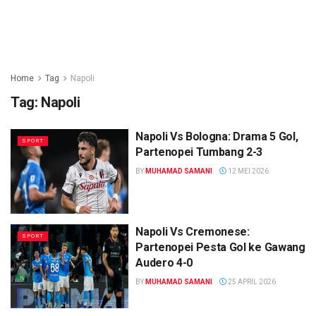
Home
Tag
Napoli
Tag:
Napoli
Napoli Vs Bologna: Drama 5 Gol,
SPORT
Partenopei Tumbang 2-3
BY
MUHAMAD SAMANI
12 MEI 2026
Napoli Vs Cremonese:
SPORT
Partenopei Pesta Gol ke Gawang
Audero 4-0
BY
MUHAMAD SAMANI
25 APRIL 2026