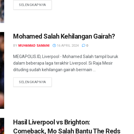
SELENGKAPNYA
Mohamed Salah Kehilangan Gairah?
BY
MUHAMAD SAMANI
16 APRIL 2024
0
MEGAPOLIS.ID, Liverpool - Mohamed Salah tampil buruk
dalam beberapa laga terakhir Liverpool. Si Raja Mesir
dituding sudah kehilangan gairah bermain ...
SELENGKAPNYA
Hasil Liverpool vs Brighton:
Comeback, Mo Salah Bantu The Reds