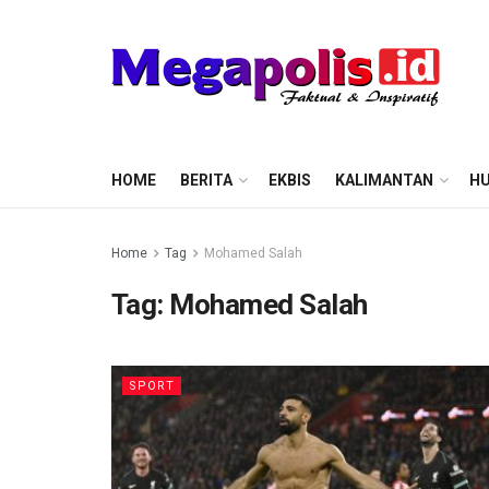
HOME
BERITA
EKBIS
KALIMANTAN
HU
Home
Tag
Mohamed Salah
Tag:
Mohamed Salah
SPORT