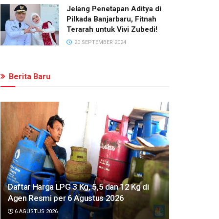
Jelang Penetapan Aditya di
Pilkada Banjarbaru, Fitnah
Terarah untuk Vivi Zubedi!
20 SEPTEMBER 2024
Berita Baru
Daftar Harga LPG 3 Kg, 5,5 dan 12 Kg di
Agen Resmi per 6 Agustus 2026
6 AGUSTUS 2026