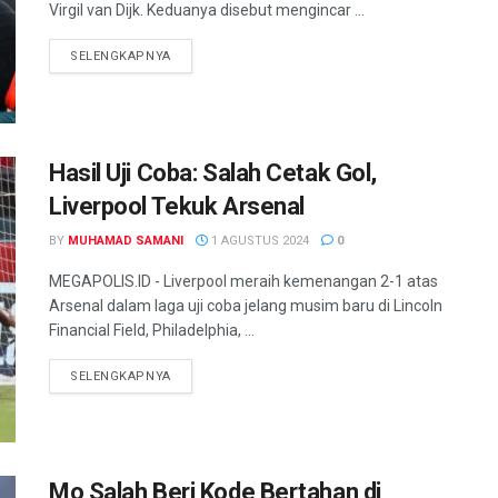
Virgil van Dijk. Keduanya disebut mengincar ...
SELENGKAPNYA
Hasil Uji Coba: Salah Cetak Gol,
Liverpool Tekuk Arsenal
BY
MUHAMAD SAMANI
1 AGUSTUS 2024
0
MEGAPOLIS.ID - Liverpool meraih kemenangan 2-1 atas
Arsenal dalam laga uji coba jelang musim baru di Lincoln
Financial Field, Philadelphia, ...
SELENGKAPNYA
Mo Salah Beri Kode Bertahan di