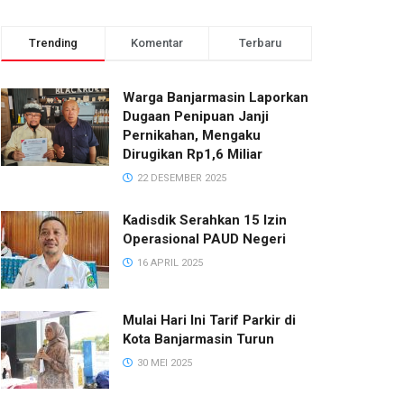
Trending
Komentar
Terbaru
Warga Banjarmasin Laporkan
Dugaan Penipuan Janji
Pernikahan, Mengaku
Dirugikan Rp1,6 Miliar
22 DESEMBER 2025
Kadisdik Serahkan 15 Izin
Operasional PAUD Negeri
16 APRIL 2025
Mulai Hari Ini Tarif Parkir di
Kota Banjarmasin Turun
30 MEI 2025