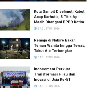
Kota Sampit Diselimuti Kabut
Asap Karhutla, 8 Titik Api
Masih Ditangani BPBD Kotim
6 AGUSTUS 2026
Remaja di Nabire Bakar
Teman Wanita hingga Tewas,
Takut Aib Terbongkar
6 AGUSTUS 2026
Indocement Perkuat
Transformasi Hijau dan
Inovasi di Usia Ke-51
6 AGUSTUS 2026