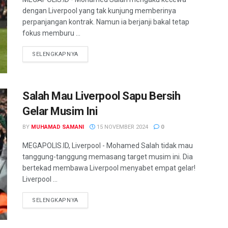
dengan Liverpool yang tak kunjung memberinya
perpanjangan kontrak. Namun ia berjanji bakal tetap
fokus memburu ...
SELENGKAPNYA
Salah Mau Liverpool Sapu Bersih
Gelar Musim Ini
BY
MUHAMAD SAMANI
15 NOVEMBER 2024
0
MEGAPOLIS.ID, Liverpool - Mohamed Salah tidak mau
tanggung-tanggung memasang target musim ini. Dia
bertekad membawa Liverpool menyabet empat gelar!
Liverpool ...
SELENGKAPNYA