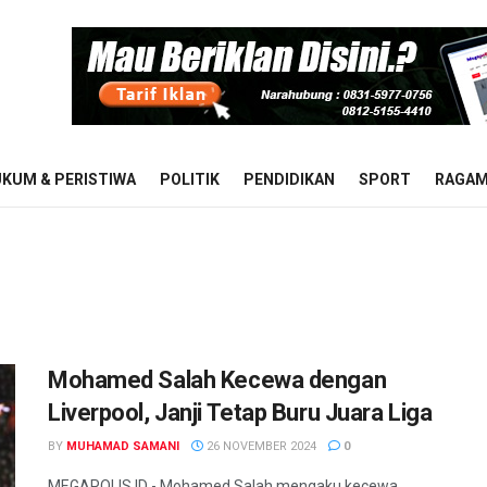
KUM & PERISTIWA
POLITIK
PENDIDIKAN
SPORT
RAGA
Mohamed Salah Kecewa dengan
Liverpool, Janji Tetap Buru Juara Liga
BY
MUHAMAD SAMANI
26 NOVEMBER 2024
0
MEGAPOLIS.ID - Mohamed Salah mengaku kecewa