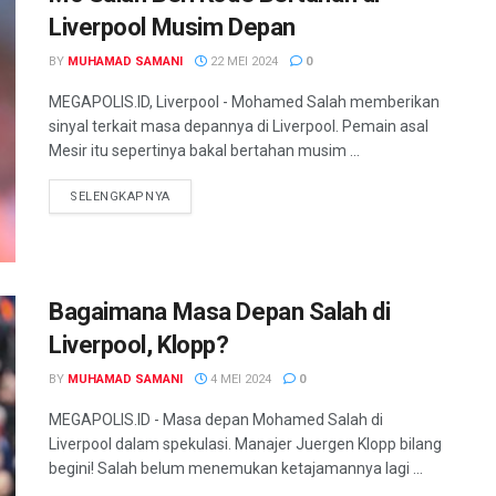
Liverpool Musim Depan
BY
MUHAMAD SAMANI
22 MEI 2024
0
MEGAPOLIS.ID, Liverpool - Mohamed Salah memberikan
sinyal terkait masa depannya di Liverpool. Pemain asal
Mesir itu sepertinya bakal bertahan musim ...
SELENGKAPNYA
Bagaimana Masa Depan Salah di
Liverpool, Klopp?
BY
MUHAMAD SAMANI
4 MEI 2024
0
MEGAPOLIS.ID - Masa depan Mohamed Salah di
Liverpool dalam spekulasi. Manajer Juergen Klopp bilang
begini! Salah belum menemukan ketajamannya lagi ...