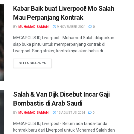
Kabar Baik buat Liverpool! Mo Salah
Mau Perpanjang Kontrak
BY
MUHAMAD SAMANI
9 NOVEMBER 2024
0
MEGAPOLIS.ID, Liverpool - Mohamed Salah dilaporkan
siap buka pintu untuk memperpanjang kontrak di
Liverpool. Sang striker, kontraknya akan habis di ...
SELENGKAPNYA
Salah & Van Dijk Disebut Incar Gaji
Bombastis di Arab Saudi
BY
MUHAMAD SAMANI
13 AGUSTUS 2024
0
MEGAPOLIS.ID, Liverpool - Belum ada tanda-tanda
kontrak baru dari Liverpool untuk Mohamed Salah dan