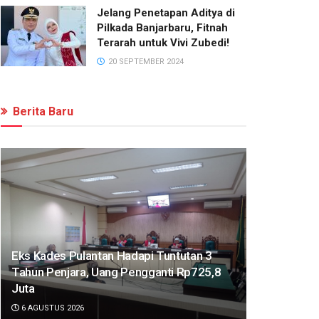
Jelang Penetapan Aditya di
Pilkada Banjarbaru, Fitnah
Terarah untuk Vivi Zubedi!
20 SEPTEMBER 2024
Berita Baru
Eks Kades Pulantan Hadapi Tuntutan 3
Tahun Penjara, Uang Pengganti Rp725,8
Juta
6 AGUSTUS 2026