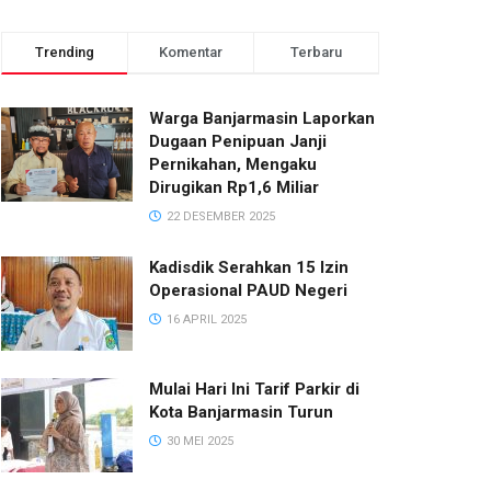
Trending
Komentar
Terbaru
Warga Banjarmasin Laporkan
Dugaan Penipuan Janji
Pernikahan, Mengaku
Dirugikan Rp1,6 Miliar
22 DESEMBER 2025
Kadisdik Serahkan 15 Izin
Operasional PAUD Negeri
16 APRIL 2025
Mulai Hari Ini Tarif Parkir di
Kota Banjarmasin Turun
30 MEI 2025