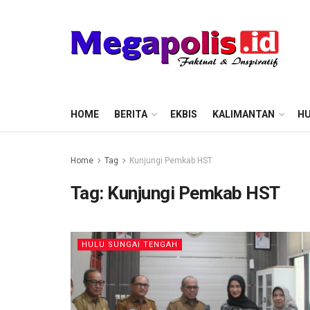
HOME
BERITA
EKBIS
KALIMANTAN
HU
Home
Tag
Kunjungi Pemkab HST
Tag:
Kunjungi Pemkab HST
HULU SUNGAI TENGAH