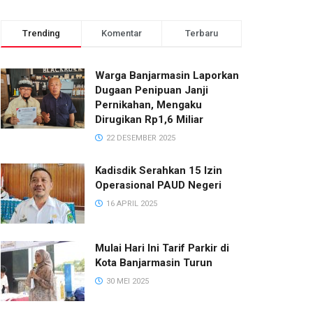
Trending
Komentar
Terbaru
Warga Banjarmasin Laporkan
Dugaan Penipuan Janji
Pernikahan, Mengaku
Dirugikan Rp1,6 Miliar
22 DESEMBER 2025
Kadisdik Serahkan 15 Izin
Operasional PAUD Negeri
16 APRIL 2025
Mulai Hari Ini Tarif Parkir di
Kota Banjarmasin Turun
30 MEI 2025