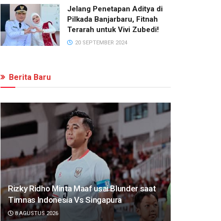
Jelang Penetapan Aditya di
Pilkada Banjarbaru, Fitnah
Terarah untuk Vivi Zubedi!
20 SEPTEMBER 2024
Berita Baru
Rizky Ridho Minta Maaf usai Blunder saat
Timnas Indonesia Vs Singapura
8 AGUSTUS 2026