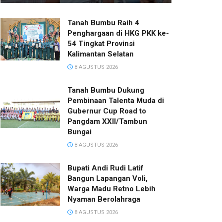
Tanah Bumbu Raih 4
Penghargaan di HKG PKK ke-
54 Tingkat Provinsi
Kalimantan Selatan
8 AGUSTUS 2026
Tanah Bumbu Dukung
Pembinaan Talenta Muda di
Gubernur Cup Road to
Pangdam XXII/Tambun
Bungai
8 AGUSTUS 2026
Bupati Andi Rudi Latif
Bangun Lapangan Voli,
Warga Madu Retno Lebih
Nyaman Berolahraga
8 AGUSTUS 2026