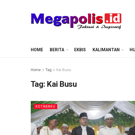
HOME
BERITA
EKBIS
KALIMANTAN
HU
Home
Tag
Kai Busu
Tag:
Kai Busu
KOTABARU