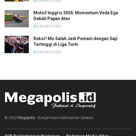
6 AGUSTUS 2026
Moto3 Inggris 2026: Momentum Veda Ega
Dekati Papan Atas
6 AGUSTUS 2026
Rekor! Mo Salah Jadi Pemain dengan Gaji
Tertinggi di Liga Turki
6 AGUSTUS 2026
© 2022
Megapolis
- Banjarmasin Kalimantan Selatan.
SOP Perlindungan Wartawan
Pedoman Media Siber