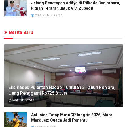
Jelang Penetapan Aditya di Pilkada Banjarbaru,
Fitnah Terarah untuk Vivi Zubedi!
20 SEPTEMBER 2024
Berita Baru
Eks Kades Pulantan Hadapi Tuntutan 3 Tahun Penjara,
Uang Pengganti Rp725,8 Juta
6 AGUSTUS 2026
Antusias Tatap MotoGP Inggris 2026, Marc
Marquez: Cuaca Jadi Penentu