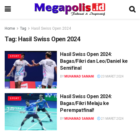
Home
Tag
Hasil Swiss Open 2024
Tag:
Hasil Swiss Open 2024
Hasil Swiss Open 2024:
SPORT
Bagas/Fikri dan Leo/Daniel ke
Semifinal
BY
MUHAMAD SAMANI
23 MARET 2024
Hasil Swiss Open 2024:
SPORT
Bagas/Fikri Melaju ke
Perempatfinal!
BY
MUHAMAD SAMANI
21 MARET 2024