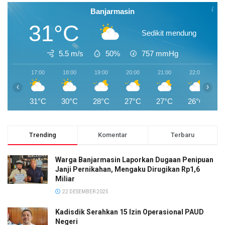
Banjarmasin
31°C
Sedikit mendung
5.5 m/s
50%
757
mmHg
17:00
18:00
19:00
20:00
21:00
22:00
2
‹
›
31°C
30°C
28°C
27°C
27°C
26°C
2
Trending
Komentar
Terbaru
Warga Banjarmasin Laporkan Dugaan Penipuan
Janji Pernikahan, Mengaku Dirugikan Rp1,6
Miliar
22 DESEMBER 2025
Kadisdik Serahkan 15 Izin Operasional PAUD
Negeri