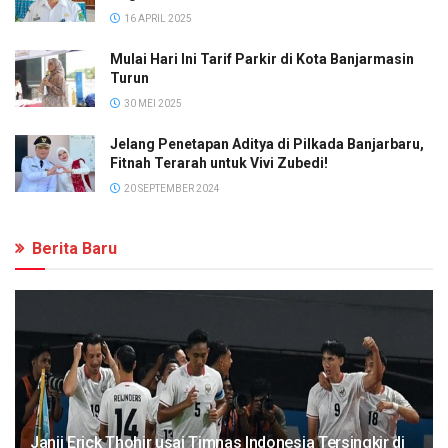
16 APRIL 2025
Mulai Hari Ini Tarif Parkir di Kota Banjarmasin
Turun
30 MEI 2025
Jelang Penetapan Aditya di Pilkada Banjarbaru,
Fitnah Terarah untuk Vivi Zubedi!
20 SEPTEMBER 2024
Berita Baru
Janji Erick Thohir usai Timnas Indonesia Tersingkir di