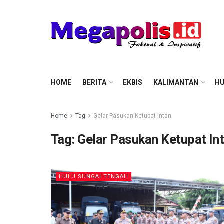
HOME
BERITA
EKBIS
KALIMANTAN
HU
Home
Tag
Gelar Pasukan Ketupat Intan
Tag:
Gelar Pasukan Ketupat In
HULU SUNGAI TENGAH