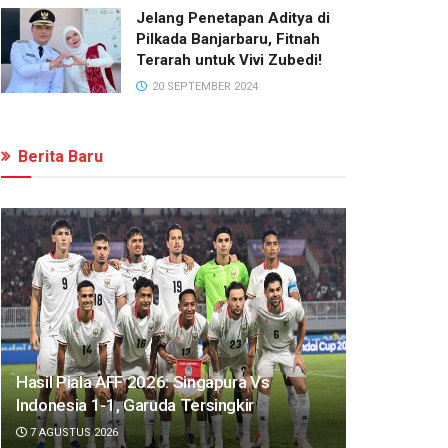
Jelang Penetapan Aditya di
Pilkada Banjarbaru, Fitnah
Terarah untuk Vivi Zubedi!
20 SEPTEMBER 2024
Berita Baru
Hasil Piala AFF 2026: Singapura Vs
Indonesia 1-1, Garuda Tersingkir
7 AGUSTUS 2026