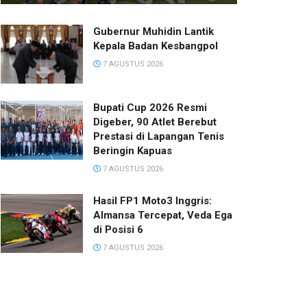
Gubernur Muhidin Lantik
Kepala Badan Kesbangpol
7 AGUSTUS 2026
Bupati Cup 2026 Resmi
Digeber, 90 Atlet Berebut
Prestasi di Lapangan Tenis
Beringin Kapuas
7 AGUSTUS 2026
Hasil FP1 Moto3 Inggris:
Almansa Tercepat, Veda Ega
di Posisi 6
7 AGUSTUS 2026