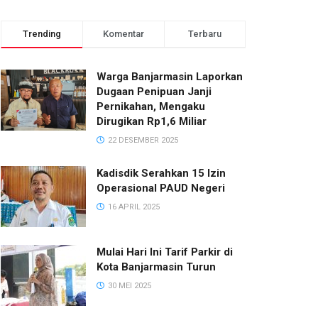
Trending
Komentar
Terbaru
Warga Banjarmasin Laporkan
Dugaan Penipuan Janji
Pernikahan, Mengaku
Dirugikan Rp1,6 Miliar
22 DESEMBER 2025
Kadisdik Serahkan 15 Izin
Operasional PAUD Negeri
16 APRIL 2025
Mulai Hari Ini Tarif Parkir di
Kota Banjarmasin Turun
30 MEI 2025