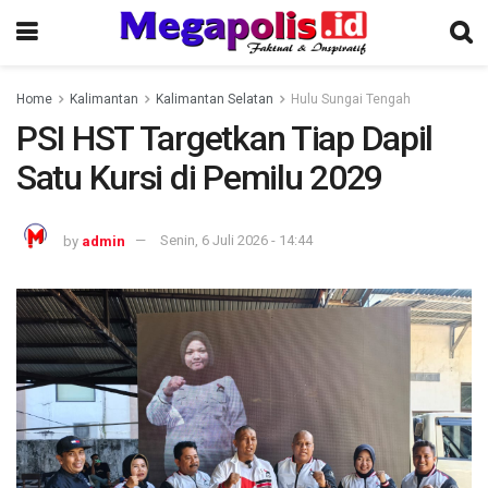
Home
Kalimantan
Kalimantan Selatan
Hulu Sungai Tengah
PSI HST Targetkan Tiap Dapil
Satu Kursi di Pemilu 2029
by
admin
Senin, 6 Juli 2026 - 14:44