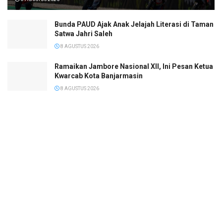
Bunda PAUD Ajak Anak Jelajah Literasi di Taman
Satwa Jahri Saleh
8 AGUSTUS 2026
Ramaikan Jambore Nasional XII, Ini Pesan Ketua
Kwarcab Kota Banjarmasin
8 AGUSTUS 2026
Janji Erick Thohir usai Timnas Indonesia
Tersingkir di Piala AFF 2026
8 AGUSTUS 2026