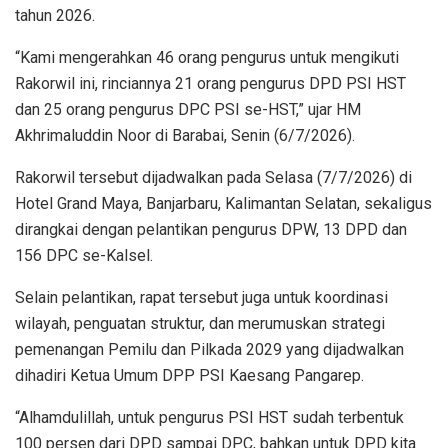
tahun 2026.
“Kami mengerahkan 46 orang pengurus untuk mengikuti
Rakorwil ini, rinciannya 21 orang pengurus DPD PSI HST
dan 25 orang pengurus DPC PSI se-HST,” ujar HM
Akhrimaluddin Noor di Barabai, Senin (6/7/2026).
Rakorwil tersebut dijadwalkan pada Selasa (7/7/2026) di
Hotel Grand Maya, Banjarbaru, Kalimantan Selatan, sekaligus
dirangkai dengan pelantikan pengurus DPW, 13 DPD dan
156 DPC se-Kalsel.
Selain pelantikan, rapat tersebut juga untuk koordinasi
wilayah, penguatan struktur, dan merumuskan strategi
pemenangan Pemilu dan Pilkada 2029 yang dijadwalkan
dihadiri Ketua Umum DPP PSI Kaesang Pangarep.
“Alhamdulillah, untuk pengurus PSI HST sudah terbentuk
100 persen dari DPD sampai DPC, bahkan untuk DPD kita