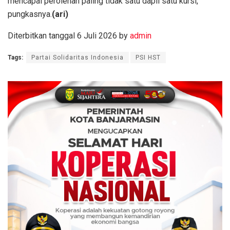
mencapai perolehan paling tidak satu dapil satu kursi,”
pungkasnya.
(ari)
Diterbitkan tanggal 6 Juli 2026 by
admin
Tags:
Partai Solidaritas Indonesia
PSI HST