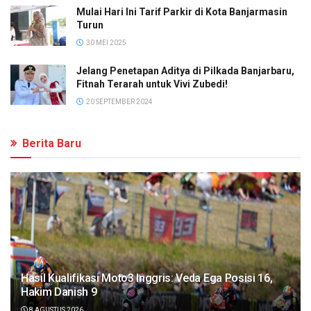
Mulai Hari Ini Tarif Parkir di Kota Banjarmasin
Turun
30 MEI 2025
Jelang Penetapan Aditya di Pilkada Banjarbaru,
Fitnah Terarah untuk Vivi Zubedi!
20 SEPTEMBER 2024
Berita Baru
Hasil Kualifikasi Moto3 Inggris: Veda Ega Posisi 16,
Hakim Danish 9
8 AGUSTUS 2026