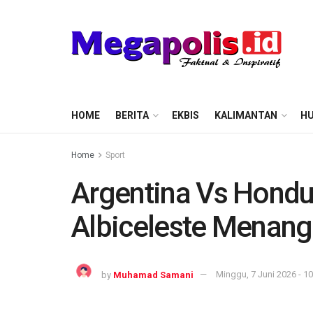
HOME
BERITA
EKBIS
KALIMANTAN
HU
Home
Sport
Argentina Vs Hondu
Albiceleste Menang
by
Muhamad Samani
Minggu, 7 Juni 2026 - 10