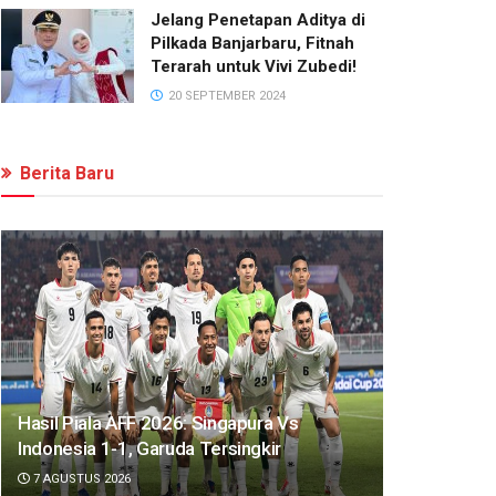
Jelang Penetapan Aditya di
Pilkada Banjarbaru, Fitnah
Terarah untuk Vivi Zubedi!
20 SEPTEMBER 2024
Berita Baru
Hasil Piala AFF 2026: Singapura Vs
Indonesia 1-1, Garuda Tersingkir
7 AGUSTUS 2026