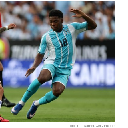
Foto: Tim Warner/Getty Images