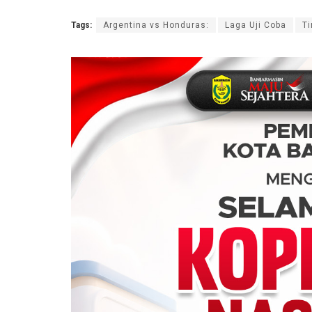
Tags:
Argentina vs Honduras:
Laga Uji Coba
T