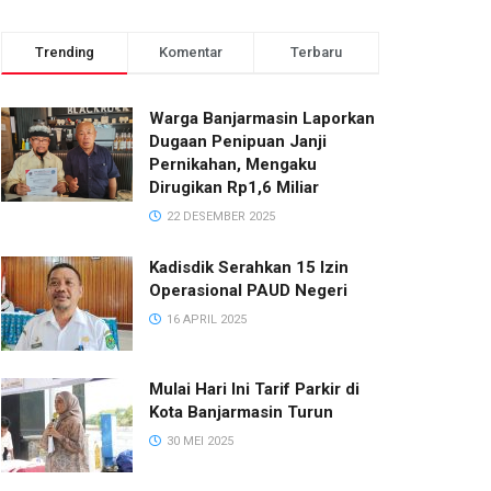
Trending
Komentar
Terbaru
Warga Banjarmasin Laporkan
Dugaan Penipuan Janji
Pernikahan, Mengaku
Dirugikan Rp1,6 Miliar
22 DESEMBER 2025
Kadisdik Serahkan 15 Izin
Operasional PAUD Negeri
16 APRIL 2025
Mulai Hari Ini Tarif Parkir di
Kota Banjarmasin Turun
30 MEI 2025