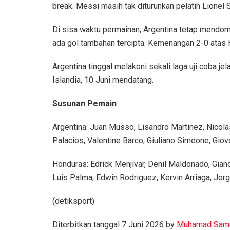
break. Messi masih tak diturunkan pelatih Lionel S
Di sisa waktu permainan, Argentina tetap mendom
ada gol tambahan tercipta. Kemenangan 2-0 atas 
Argentina tinggal melakoni sekali laga uji coba 
Islandia, 10 Juni mendatang.
Susunan Pemain
Argentina: Juan Musso, Lisandro Martinez, Nicolas
Palacios, Valentine Barco, Giuliano Simeone, Gio
Honduras: Edrick Menjivar, Denil Maldonado, Gia
Luis Palma, Edwin Rodriguez, Kervin Arriaga, Jo
(detiksport)
Diterbitkan tanggal 7 Juni 2026 by
Muhamad Sam