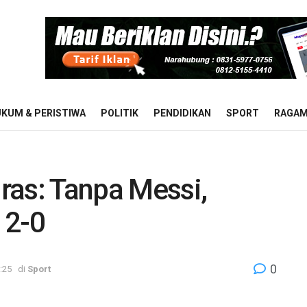
KUM & PERISTIWA
POLITIK
PENDIDIKAN
SPORT
RAGA
ras: Tanpa Messi,
 2-0
0
:25
di
Sport