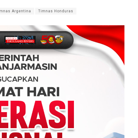
imnas Argentina
Timnas Honduras