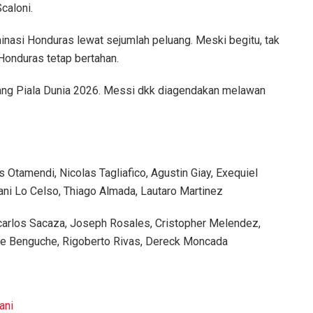
caloni.
inasi Honduras lewat sejumlah peluang. Meski begitu, tak
Honduras tetap bertahan.
jelang Piala Dunia 2026. Messi dkk diagendakan melawan
 Otamendi, Nicolas Tagliafico, Agustin Giay, Exequiel
vani Lo Celso, Thiago Almada, Lautaro Martinez
ncarlos Sacaza, Joseph Rosales, Cristopher Melendez,
rge Benguche, Rigoberto Rivas, Dereck Moncada
ani