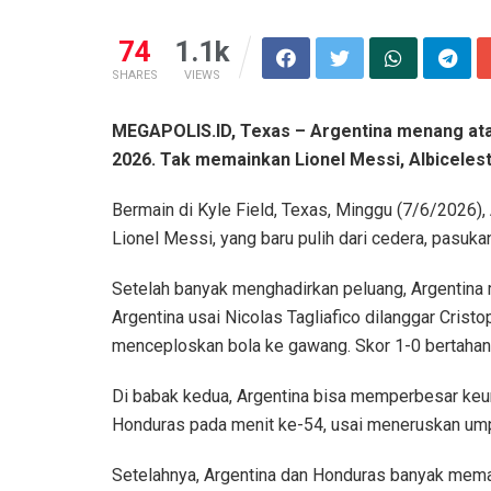
74
1.1k
SHARES
VIEWS
MEGAPOLIS.ID, Texas – Argentina menang atas
2026. Tak memainkan Lionel Messi, Albicelest
Bermain di Kyle Field, Texas, Minggu (7/6/2026)
Lionel Messi, yang baru pulih dari cedera, pasu
Setelah banyak menghadirkan peluang, Argentina 
Argentina usai Nicolas Tagliafico dilanggar Crist
menceploskan bola ke gawang. Skor 1-0 bertahan
Di babak kedua, Argentina bisa memperbesar ke
Honduras pada menit ke-54, usai meneruskan umpan
Setelahnya, Argentina dan Honduras banyak mema