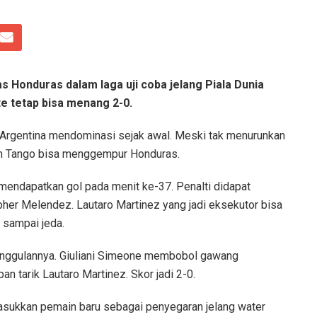
 Honduras dalam laga uji coba jelang Piala Dunia
e tetap bisa menang 2-0.
, Argentina mendominasi sejak awal. Meski tak menurunkan
kan Tango bisa menggempur Honduras.
mendapatkan gol pada menit ke-37. Penalti didapat
opher Melendez. Lautaro Martinez yang jadi eksekutor bisa
 sampai jeda.
unggulannya. Giuliani Simeone membobol gawang
 tarik Lautaro Martinez. Skor jadi 2-0.
sukkan pemain baru sebagai penyegaran jelang water