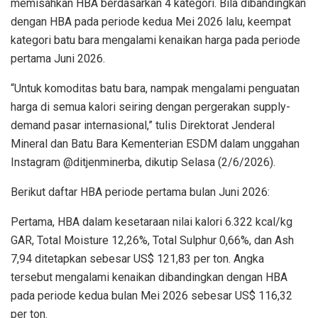
memisahkan HBA berdasarkan 4 kategori. Bila dibandingkan
dengan HBA pada periode kedua Mei 2026 lalu, keempat
kategori batu bara mengalami kenaikan harga pada periode
pertama Juni 2026.
“Untuk komoditas batu bara, nampak mengalami penguatan
harga di semua kalori seiring dengan pergerakan supply-
demand pasar internasional,” tulis Direktorat Jenderal
Mineral dan Batu Bara Kementerian ESDM dalam unggahan
Instagram @ditjenminerba, dikutip Selasa (2/6/2026).
Berikut daftar HBA periode pertama bulan Juni 2026:
Pertama, HBA dalam kesetaraan nilai kalori 6.322 kcal/kg
GAR, Total Moisture 12,26%, Total Sulphur 0,66%, dan Ash
7,94 ditetapkan sebesar US$ 121,83 per ton. Angka
tersebut mengalami kenaikan dibandingkan dengan HBA
pada periode kedua bulan Mei 2026 sebesar US$ 116,32
per ton.