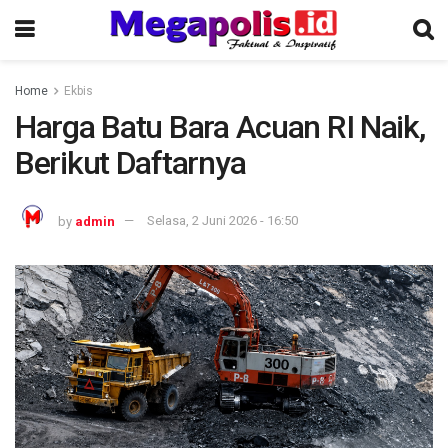
Home
Ekbis
Harga Batu Bara Acuan RI Naik,
Berikut Daftarnya
by
admin
Selasa, 2 Juni 2026 - 16:50