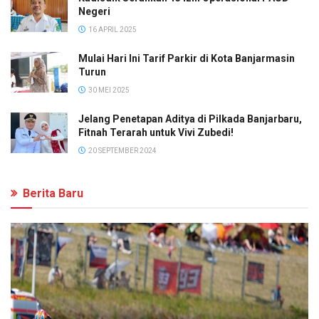
Negeri
16 APRIL 2025
Mulai Hari Ini Tarif Parkir di Kota Banjarmasin
Turun
30 MEI 2025
Jelang Penetapan Aditya di Pilkada Banjarbaru,
Fitnah Terarah untuk Vivi Zubedi!
20 SEPTEMBER 2024
Berita Baru