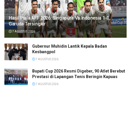
Hasil Piala AFF 2026: Singapura Vs Indonesia 1-1,
Garuda Tersingkir
7 AGUSTUS 2026
Gubernur Muhidin Lantik Kepala Badan
Kesbangpol
7 AGUSTUS 2026
Bupati Cup 2026 Resmi Digeber, 90 Atlet Berebut
Prestasi di Lapangan Tenis Beringin Kapuas
7 AGUSTUS 2026
Hasil FP1 Moto3 Inggris: Almansa Tercepat,
Veda Ega di Posisi 6
7 AGUSTUS 2026