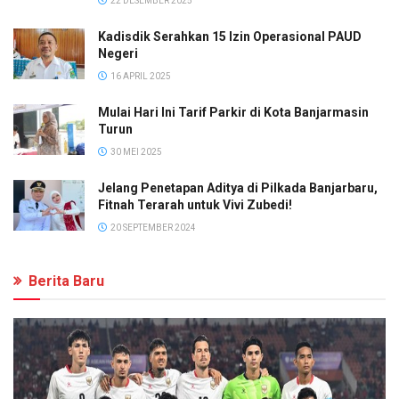
22 DESEMBER 2025
Kadisdik Serahkan 15 Izin Operasional PAUD
Negeri
16 APRIL 2025
Mulai Hari Ini Tarif Parkir di Kota Banjarmasin
Turun
30 MEI 2025
Jelang Penetapan Aditya di Pilkada Banjarbaru,
Fitnah Terarah untuk Vivi Zubedi!
20 SEPTEMBER 2024
Berita Baru