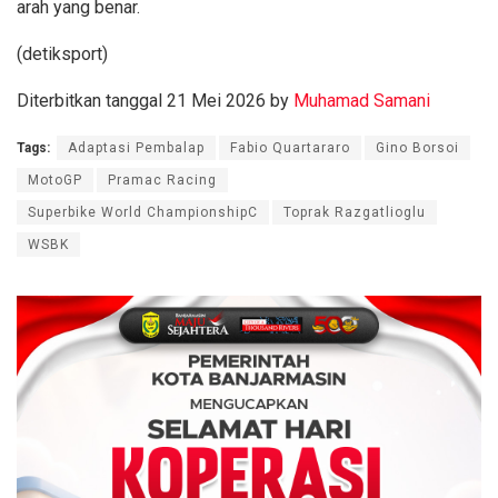
arah yang benar.
(detiksport)
Diterbitkan tanggal 21 Mei 2026 by
Muhamad Samani
Tags:
Adaptasi Pembalap
Fabio Quartararo
Gino Borsoi
MotoGP
Pramac Racing
Superbike World ChampionshipC
Toprak Razgatlioglu
WSBK