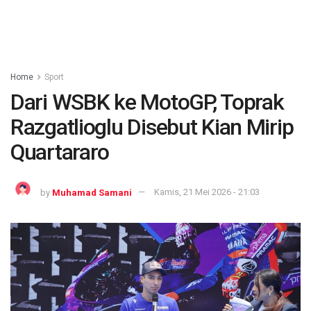
Home
Sport
Dari WSBK ke MotoGP, Toprak
Razgatlioglu Disebut Kian Mirip
Quartararo
by
Muhamad Samani
Kamis, 21 Mei 2026 - 21:03