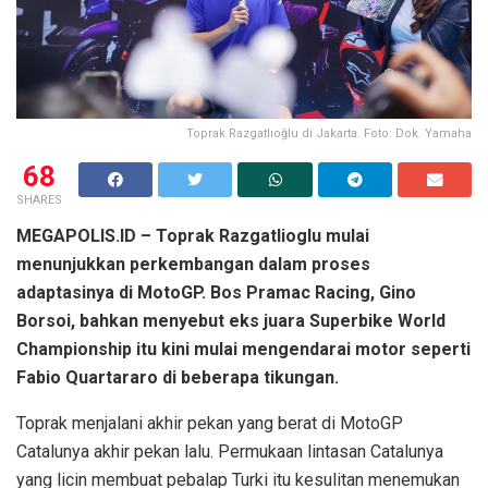
Toprak Razgatlıoğlu di Jakarta. Foto: Dok. Yamaha
68
SHARES
MEGAPOLIS.ID – Toprak Razgatlioglu mulai
menunjukkan perkembangan dalam proses
adaptasinya di MotoGP. Bos Pramac Racing, Gino
Borsoi, bahkan menyebut eks juara Superbike World
Championship itu kini mulai mengendarai motor seperti
Fabio Quartararo di beberapa tikungan.
Toprak menjalani akhir pekan yang berat di MotoGP
Catalunya akhir pekan lalu. Permukaan lintasan Catalunya
yang licin membuat pebalap Turki itu kesulitan menemukan