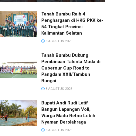
Tanah Bumbu Raih 4
Penghargaan di HKG PKK ke-
54 Tingkat Provinsi
Kalimantan Selatan
8 AGUSTUS 2026
Tanah Bumbu Dukung
Pembinaan Talenta Muda di
Gubernur Cup Road to
Pangdam XXII/Tambun
Bungai
8 AGUSTUS 2026
Bupati Andi Rudi Latif
Bangun Lapangan Voli,
Warga Madu Retno Lebih
Nyaman Berolahraga
8 AGUSTUS 2026