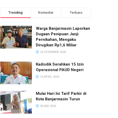
Trending
Komentar
Terbaru
Warga Banjarmasin Laporkan
Dugaan Penipuan Janji
Pernikahan, Mengaku
Dirugikan Rp1,6 Miliar
22 DESEMBER 2025
Kadisdik Serahkan 15 Izin
Operasional PAUD Negeri
16 APRIL 2025
Mulai Hari Ini Tarif Parkir di
Kota Banjarmasin Turun
30 MEI 2025