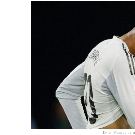
Kylian Mbappe perg