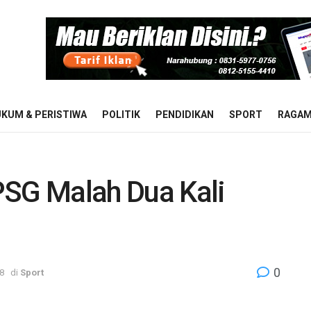
KUM & PERISTIWA
POLITIK
PENDIDIKAN
SPORT
RAGA
PSG Malah Dua Kali
0
48
di
Sport