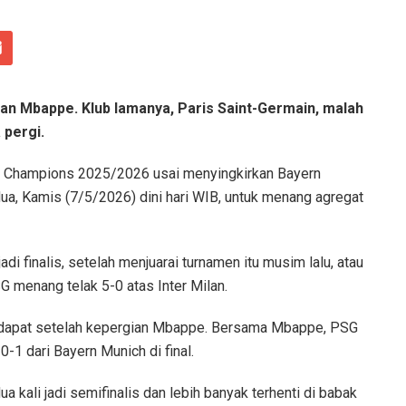
lian Mbappe. Klub lamanya, Paris Saint-Germain, malah
 pergi.
ga Champions 2025/2026 usai menyingkirkan Bayern
a, Kamis (7/5/2026) dini hari WIB, untuk menang agregat
adi finalis, setelah menjuarai turnamen itu musim lalu, atau
SG menang telak 5-0 atas Inter Milan.
i didapat setelah kepergian Mbappe. Bersama Mbappe, PSG
0-1 dari Bayern Munich di final.
a kali jadi semifinalis dan lebih banyak terhenti di babak