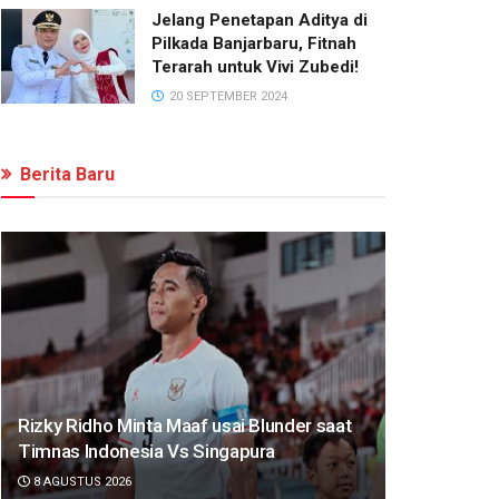
Jelang Penetapan Aditya di
Pilkada Banjarbaru, Fitnah
Terarah untuk Vivi Zubedi!
20 SEPTEMBER 2024
Berita Baru
Rizky Ridho Minta Maaf usai Blunder saat
Timnas Indonesia Vs Singapura
8 AGUSTUS 2026