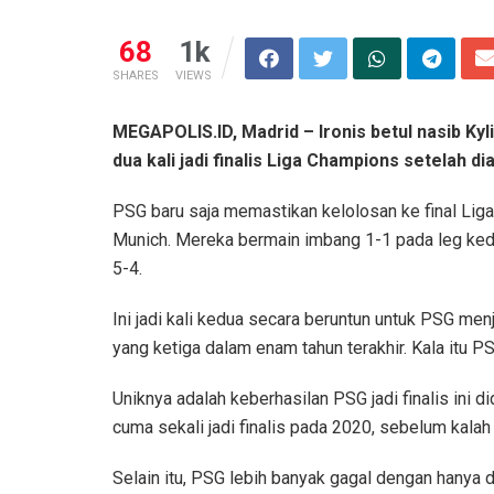
68
1k
SHARES
VIEWS
MEGAPOLIS.ID, Madrid – Ironis betul nasib Ky
dua kali jadi finalis Liga Champions setelah dia
PSG baru saja memastikan kelolosan ke final Li
Munich. Mereka bermain imbang 1-1 pada leg kedu
5-4.
Ini jadi kali kedua secara beruntun untuk PSG menj
yang ketiga dalam enam tahun terakhir. Kala itu P
Uniknya adalah keberhasilan PSG jadi finalis in
cuma sekali jadi finalis pada 2020, sebelum kalah 
Selain itu, PSG lebih banyak gagal dengan hanya du