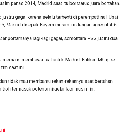
im panas 2014, Madrid saat itu berstatus juara bertahan.
ustru gagal karena selalu terhenti di perempatfinal. Usai
-5, Madrid didepak Bayern musim ini dengan agregat 4-6.
sar pertamanya lagi-lagi gagal, sementara PSG justru dua
ppe memang membawa sial untuk Madrid. Bahkan Mbappe
im saat ini.
 dan tidak mau membantu rekan-rekannya saat bertahan.
rofi termasuk potensi nirgelar lagi musim ini.
ni