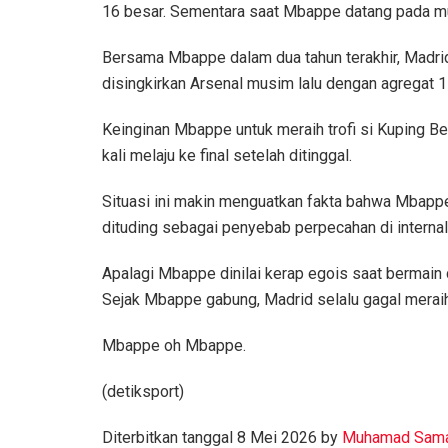
16 besar. Sementara saat Mbappe datang pada mus
Bersama Mbappe dalam dua tahun terakhir, Madrid j
disingkirkan Arsenal musim lalu dengan agregat 1
Keinginan Mbappe untuk meraih trofi si Kuping Be
kali melaju ke final setelah ditinggal.
Situasi ini makin menguatkan fakta bahwa Mba
dituding sebagai penyebab perpecahan di internal t
Apalagi Mbappe dinilai kerap egois saat bermain
Sejak Mbappe gabung, Madrid selalu gagal meraih t
Mbappe oh Mbappe.
(detiksport)
Diterbitkan tanggal 8 Mei 2026 by
Muhamad Sama