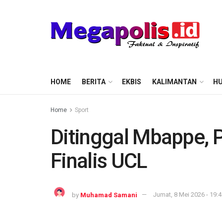
HOME
BERITA
EKBIS
KALIMANTAN
HU
Home
Sport
Ditinggal Mbappe, 
Finalis UCL
by
Muhamad Samani
Jumat, 8 Mei 2026 - 19: