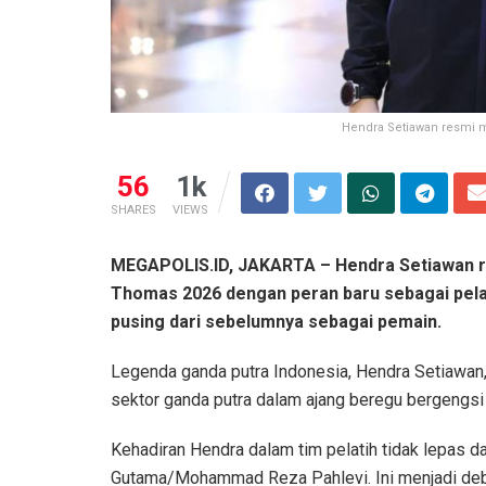
Hendra Setiawan resmi me
56
1k
SHARES
VIEWS
MEGAPOLIS.ID, JAKARTA –
Hendra Setiawan r
Thomas 2026 dengan peran baru sebagai pelati
pusing dari sebelumnya sebagai pemain.
Legenda ganda putra Indonesia, Hendra Setiawan
sektor ganda putra dalam ajang beregu bergengsi 
Kehadiran Hendra dalam tim pelatih tidak lepas 
Gutama/Mohammad Reza Pahlevi. Ini menjadi debu