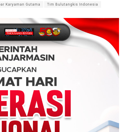
bar Karyaman Gutama
Tim Bulutangkis Indonesia