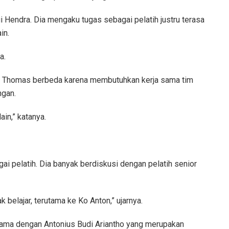
 Hendra. Dia mengaku tugas sebagai pelatih justru terasa
in.
a.
ala Thomas berbeda karena membutuhkan kerja sama tim
ngan.
ain,” katanya.
i pelatih. Dia banyak berdiskusi dengan pelatih senior
ak belajar, terutama ke Ko Anton,” ujarnya.
ama dengan Antonius Budi Ariantho yang merupakan