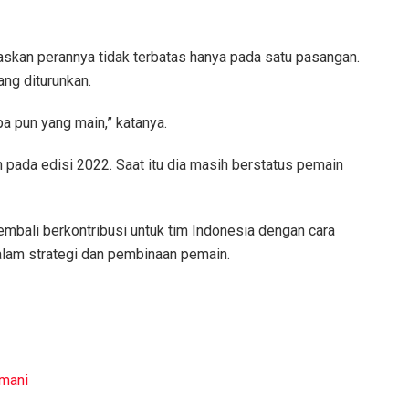
askan perannya tidak terbatas hanya pada satu pasangan.
ng diturunkan.
a pun yang main,” katanya.
h pada edisi 2022. Saat itu dia masih berstatus pemain
kembali berkontribusi untuk tim Indonesia dengan cara
am strategi dan pembinaan pemain.
mani