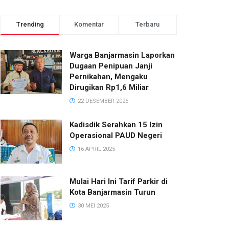
Trending
Komentar
Terbaru
Warga Banjarmasin Laporkan
Dugaan Penipuan Janji
Pernikahan, Mengaku
Dirugikan Rp1,6 Miliar
22 DESEMBER 2025
Kadisdik Serahkan 15 Izin
Operasional PAUD Negeri
16 APRIL 2025
Mulai Hari Ini Tarif Parkir di
Kota Banjarmasin Turun
30 MEI 2025