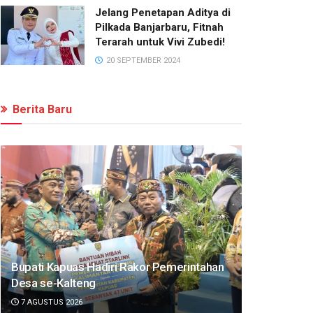
Jelang Penetapan Aditya di
Pilkada Banjarbaru, Fitnah
Terarah untuk Vivi Zubedi!
20 SEPTEMBER 2024
Berita Baru
Bupati Kapuas Hadiri Rakor Pemerintahan
Desa se-Kalteng
7 AGUSTUS 2026