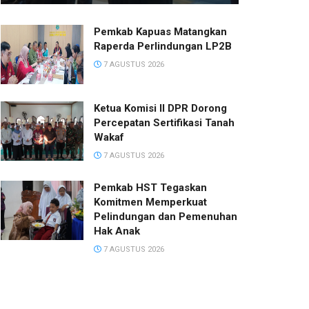
Pemkab Kapuas Matangkan
Raperda Perlindungan LP2B
7 AGUSTUS 2026
Ketua Komisi II DPR Dorong
Percepatan Sertifikasi Tanah
Wakaf
7 AGUSTUS 2026
Pemkab HST Tegaskan
Komitmen Memperkuat
Pelindungan dan Pemenuhan
Hak Anak
7 AGUSTUS 2026