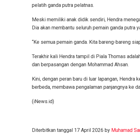
pelatih ganda putra pelatnas.
Meski memiliki anak didik sendiri, Hendra meneg
Dia akan membantu seluruh pemain ganda putra ya
“Ke semua pemain ganda. Kita bareng-bareng siap
Terakhir kali Hendra tampil di Piala Thomas adala
dan berpasangan dengan Mohammad Ahsan.
Kini, dengan peran baru di luar lapangan, Hendra 
berbeda, membawa pengalaman panjangnya ke dal
(iNews.id)
Diterbitkan tanggal 17 April 2026 by
Muhamad Sa