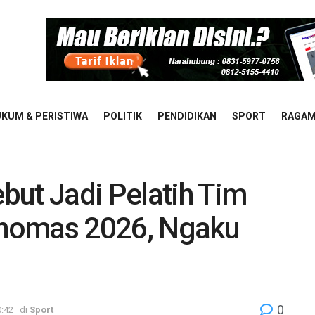
KUM & PERISTIWA
POLITIK
PENDIDIKAN
SPORT
RAGA
but Jadi Pelatih Tim
 Thomas 2026, Ngaku
0
0:42
di
Sport