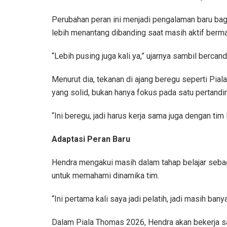
Perubahan peran ini menjadi pengalaman baru bagi
lebih menantang dibanding saat masih aktif berma
“Lebih pusing juga kali ya,” ujarnya sambil bercand
Menurut dia, tekanan di ajang beregu seperti Pi
yang solid, bukan hanya fokus pada satu pertandi
“Ini beregu, jadi harus kerja sama juga dengan tim l
Adaptasi Peran Baru
Hendra mengakui masih dalam tahap belajar sebaga
untuk memahami dinamika tim.
“Ini pertama kali saya jadi pelatih, jadi masih bany
Dalam Piala Thomas 2026, Hendra akan bekerja s