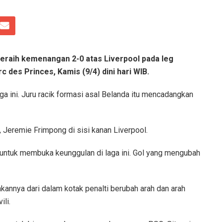
eraih kemenangan 2-0 atas Liverpool pada leg
 des Princes, Kamis (9/4) dini hari WIB.
aga ini. Juru racik formasi asal Belanda itu mencadangkan
, Jeremie Frimpong di sisi kanan Liverpool.
t untuk membuka keunggulan di laga ini. Gol yang mengubah
nnya dari dalam kotak penalti berubah arah dan arah
li.