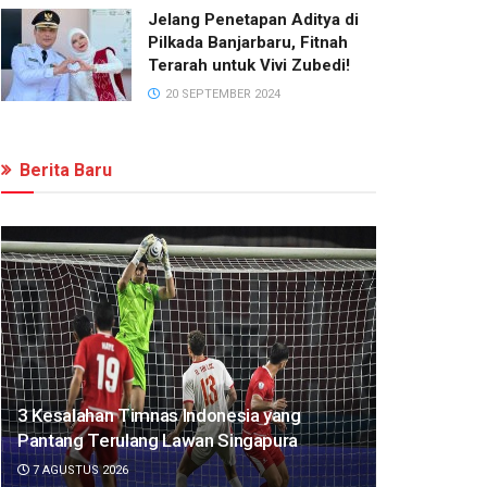
Jelang Penetapan Aditya di
Pilkada Banjarbaru, Fitnah
Terarah untuk Vivi Zubedi!
20 SEPTEMBER 2024
Berita Baru
3 Kesalahan Timnas Indonesia yang
Pantang Terulang Lawan Singapura
7 AGUSTUS 2026