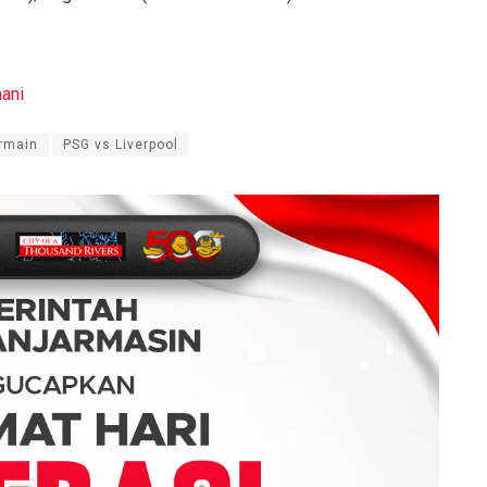
ani
ermain
PSG vs Liverpool