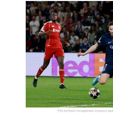
PSG berhasil mengalahkan Liverpool pad