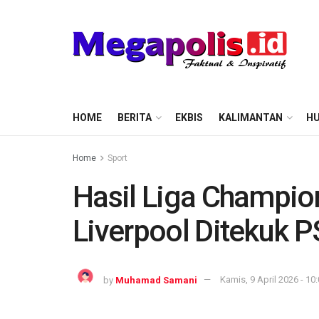
HOME
BERITA
EKBIS
KALIMANTAN
HU
Home
Sport
Hasil Liga Champio
Liverpool Ditekuk 
by
Muhamad Samani
Kamis, 9 April 2026 - 10