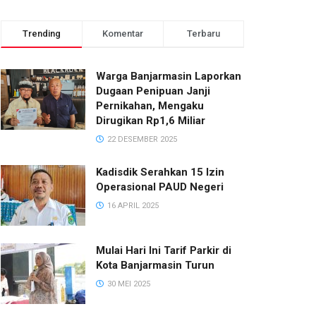
Trending
Komentar
Terbaru
Warga Banjarmasin Laporkan
Dugaan Penipuan Janji
Pernikahan, Mengaku
Dirugikan Rp1,6 Miliar
22 DESEMBER 2025
Kadisdik Serahkan 15 Izin
Operasional PAUD Negeri
16 APRIL 2025
Mulai Hari Ini Tarif Parkir di
Kota Banjarmasin Turun
30 MEI 2025