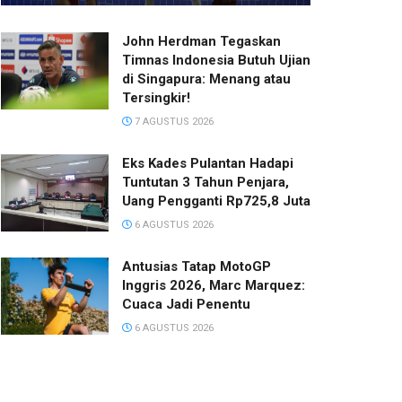
John Herdman Tegaskan
Timnas Indonesia Butuh Ujian
di Singapura: Menang atau
Tersingkir!
7 AGUSTUS 2026
Eks Kades Pulantan Hadapi
Tuntutan 3 Tahun Penjara,
Uang Pengganti Rp725,8 Juta
6 AGUSTUS 2026
Antusias Tatap MotoGP
Inggris 2026, Marc Marquez:
Cuaca Jadi Penentu
6 AGUSTUS 2026