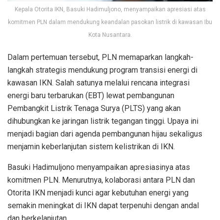
Kepala Otorita IKN, Basuki Hadimuljono, menyampaikan apresiasi atas
komitmen PLN dalam mendukung keandalan pasokan listrik di kawasan Ibu
Kota Nusantara.
Dalam pertemuan tersebut, PLN memaparkan langkah-
langkah strategis mendukung program transisi energi di
kawasan IKN. Salah satunya melalui rencana integrasi
energi baru terbarukan (EBT) lewat pembangunan
Pembangkit Listrik Tenaga Surya (PLTS) yang akan
dihubungkan ke jaringan listrik tegangan tinggi. Upaya ini
menjadi bagian dari agenda pembangunan hijau sekaligus
menjamin keberlanjutan sistem kelistrikan di IKN.
Basuki Hadimuljono menyampaikan apresiasinya atas
komitmen PLN. Menurutnya, kolaborasi antara PLN dan
Otorita IKN menjadi kunci agar kebutuhan energi yang
semakin meningkat di IKN dapat terpenuhi dengan andal
dan berkelanjutan.