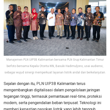
Manajemen PLN UIP3B Kalimantan bersama PLN Grup Kalimantan Timur
berfoto bersama Kepala Otorita IKN, Basuki Hadimuljono, usai audiensi,
sebagai wujud sinergi memperkuat layanan listrik andal dan berkelanjutan.
Sejalan dengan itu, PLN UIP3B Kalimantan terus
mengembangkan digitalisasi dalam pengelolaan jaringan
tegangan tinggi, termasuk pemantauan real-time, proteksi
modern, serta pengendalian beban terpusat. Teknologi ini
memberi kepastian pasokan listrik yang lebih tangguh,