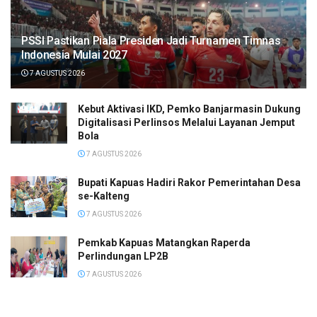
PSSI Pastikan Piala Presiden Jadi Turnamen Timnas
Indonesia Mulai 2027
7 AGUSTUS 2026
Kebut Aktivasi IKD, Pemko Banjarmasin Dukung
Digitalisasi Perlinsos Melalui Layanan Jemput
Bola
7 AGUSTUS 2026
Bupati Kapuas Hadiri Rakor Pemerintahan Desa
se-Kalteng
7 AGUSTUS 2026
Pemkab Kapuas Matangkan Raperda
Perlindungan LP2B
7 AGUSTUS 2026