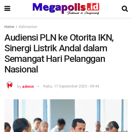
Home
Kalimantan
Audiensi PLN ke Otorita IKN,
Sinergi Listrik Andal dalam
Semangat Hari Pelanggan
Nasional
by
admin
Rabu, 17 September 2025 - 09:44