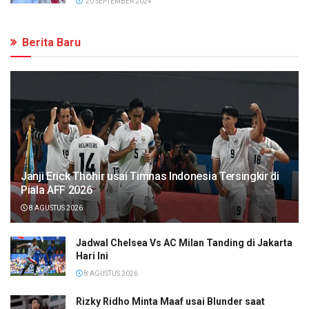
20 SEPTEMBER 2024
Berita Baru
Janji Erick Thohir usai Timnas Indonesia Tersingkir di
Piala AFF 2026
8 AGUSTUS 2026
Jadwal Chelsea Vs AC Milan Tanding di Jakarta
Hari Ini
8 AGUSTUS 2026
Rizky Ridho Minta Maaf usai Blunder saat