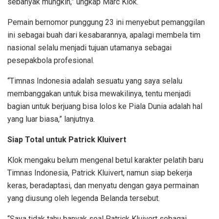
sebanyak mungkin,” ungkap Marc Klok.
Pemain bernomor punggung 23 ini menyebut pemanggilan
ini sebagai buah dari kesabarannya, apalagi membela tim
nasional selalu menjadi tujuan utamanya sebagai
pesepakbola profesional.
“Timnas Indonesia adalah sesuatu yang saya selalu
membanggakan untuk bisa mewakilinya, tentu menjadi
bagian untuk berjuang bisa lolos ke Piala Dunia adalah hal
yang luar biasa,” lanjutnya.
Siap Total untuk Patrick Kluivert
Klok mengaku belum mengenal betul karakter pelatih baru
Timnas Indonesia, Patrick Kluivert, namun siap bekerja
keras, beradaptasi, dan menyatu dengan gaya permainan
yang diusung oleh legenda Belanda tersebut.
“Saya tidak tahu banyak soal Patrick Kluivert sebagai