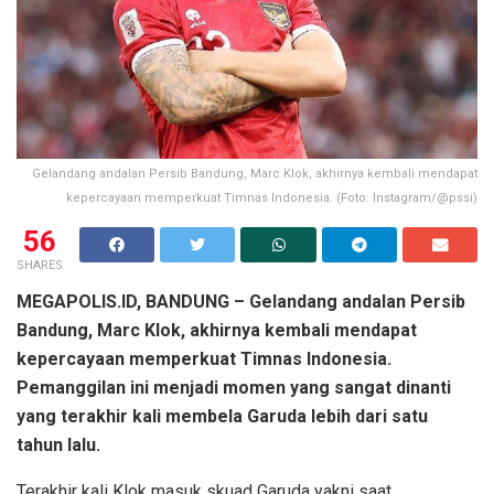
Gelandang andalan Persib Bandung, Marc Klok, akhirnya kembali mendapat
kepercayaan memperkuat Timnas Indonesia. (Foto: Instagram/@pssi)
56
SHARES
MEGAPOLIS.ID, BANDUNG
– Gelandang andalan Persib
Bandung, Marc Klok, akhirnya kembali mendapat
kepercayaan memperkuat Timnas Indonesia.
Pemanggilan ini menjadi momen yang sangat dinanti
yang terakhir kali membela Garuda lebih dari satu
tahun lalu.
Terakhir kali Klok masuk skuad Garuda yakni saat