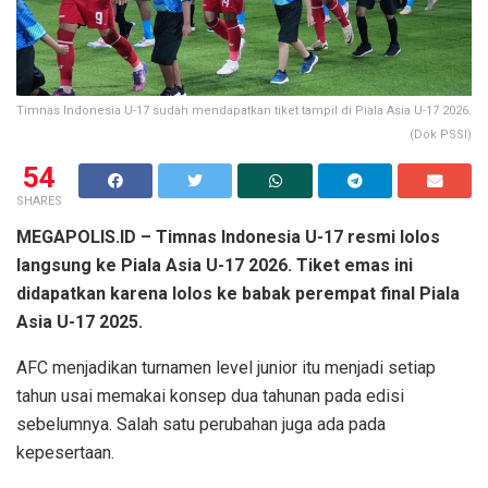
Timnas Indonesia U-17 sudah mendapatkan tiket tampil di Piala Asia U-17 2026.
(Dok PSSI)
54
SHARES
MEGAPOLIS.ID – Timnas Indonesia U-17 resmi lolos
langsung ke Piala Asia U-17 2026. Tiket emas ini
didapatkan karena lolos ke babak perempat final Piala
Asia U-17 2025.
AFC menjadikan turnamen level junior itu menjadi setiap
tahun usai memakai konsep dua tahunan pada edisi
sebelumnya. Salah satu perubahan juga ada pada
kepesertaan.