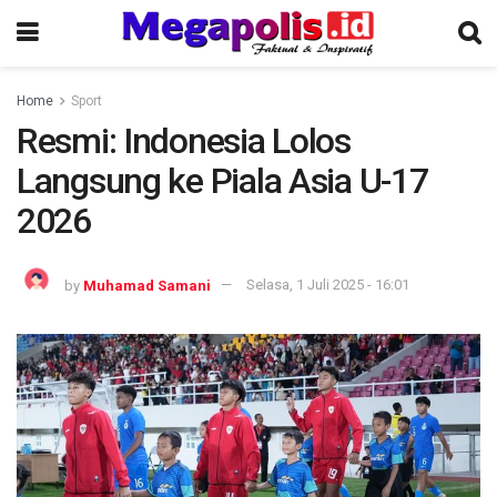
Home
Sport
Resmi: Indonesia Lolos
Langsung ke Piala Asia U-17
2026
by
Muhamad Samani
Selasa, 1 Juli 2025 - 16:01