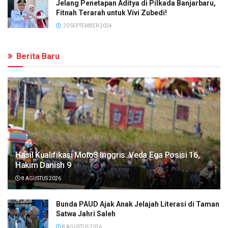
Jelang Penetapan Aditya di Pilkada Banjarbaru,
Fitnah Terarah untuk Vivi Zubedi!
20 SEPTEMBER 2024
Berita Baru
Hasil Kualifikasi Moto3 Inggris: Veda Ega Posisi 16,
Hakim Danish 9
8 AGUSTUS 2026
Bunda PAUD Ajak Anak Jelajah Literasi di Taman
Satwa Jahri Saleh
8 AGUSTUS 2026