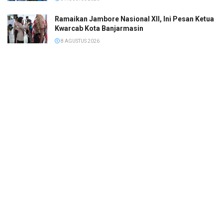
Ramaikan Jambore Nasional XII, Ini Pesan Ketua
Kwarcab Kota Banjarmasin
8 AGUSTUS 2026
Janji Erick Thohir usai Timnas Indonesia
Tersingkir di Piala AFF 2026
8 AGUSTUS 2026
© 2022
Megapolis
- Banjarmasin Kalimantan Selatan.
SOP Perlindungan Wartawan
Pedoman Media Siber