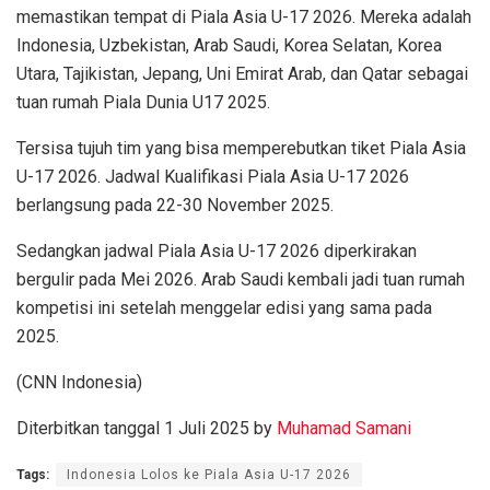
memastikan tempat di Piala Asia U-17 2026. Mereka adalah
Indonesia, Uzbekistan, Arab Saudi, Korea Selatan, Korea
Utara, Tajikistan, Jepang, Uni Emirat Arab, dan Qatar sebagai
tuan rumah Piala Dunia U17 2025.
Tersisa tujuh tim yang bisa memperebutkan tiket Piala Asia
U-17 2026. Jadwal Kualifikasi Piala Asia U-17 2026
berlangsung pada 22-30 November 2025.
Sedangkan jadwal Piala Asia U-17 2026 diperkirakan
bergulir pada Mei 2026. Arab Saudi kembali jadi tuan rumah
kompetisi ini setelah menggelar edisi yang sama pada
2025.
(CNN Indonesia)
Diterbitkan tanggal 1 Juli 2025 by
Muhamad Samani
Tags:
Indonesia Lolos ke Piala Asia U-17 2026