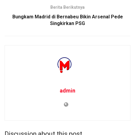
Berita Berikutnya
Bungkam Madrid di Bernabeu Bikin Arsenal Pede
Singkirkan PSG
admin
Discussion about this post