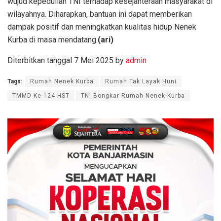
wujud kepedulian TNI terhadap kesejahteraan masyarakat di
wilayahnya. Diharapkan, bantuan ini dapat memberikan
dampak positif dan meningkatkan kualitas hidup Nenek
Kurba di masa mendatang.
(ari)
Diterbitkan tanggal 7 Mei 2025 by
admin
Tags:
Rumah Nenek Kurba
Rumah Tak Layak Huni
TMMD Ke-124 HST
TNI Bongkar Rumah Nenek Kurba