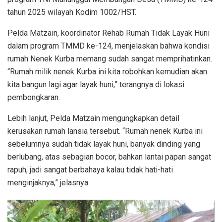
tahun 2025 wilayah Kodim 1002/HST.
Pelda Matzain, koordinator Rehab Rumah Tidak Layak Huni
dalam program TMMD ke-124, menjelaskan bahwa kondisi
rumah Nenek Kurba memang sudah sangat memprihatinkan.
“Rumah milik nenek Kurba ini kita robohkan kemudian akan
kita bangun lagi agar layak huni,” terangnya di lokasi
pembongkaran.
Lebih lanjut, Pelda Matzain mengungkapkan detail
kerusakan rumah lansia tersebut. “Rumah nenek Kurba ini
sebelumnya sudah tidak layak huni, banyak dinding yang
berlubang, atas sebagian bocor, bahkan lantai papan sangat
rapuh, jadi sangat berbahaya kalau tidak hati-hati
menginjaknya,” jelasnya.