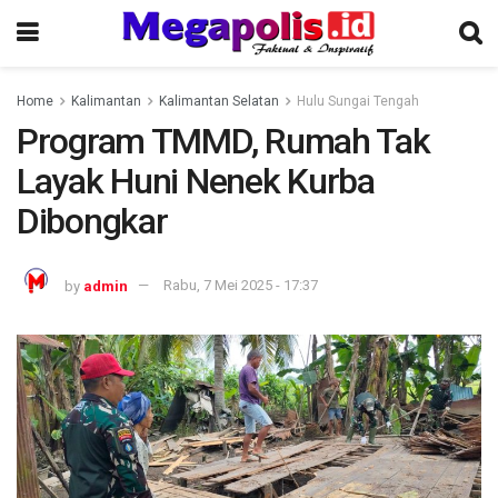
Home
Kalimantan
Kalimantan Selatan
Hulu Sungai Tengah
Program TMMD, Rumah Tak
Layak Huni Nenek Kurba
Dibongkar
by
admin
Rabu, 7 Mei 2025 - 17:37