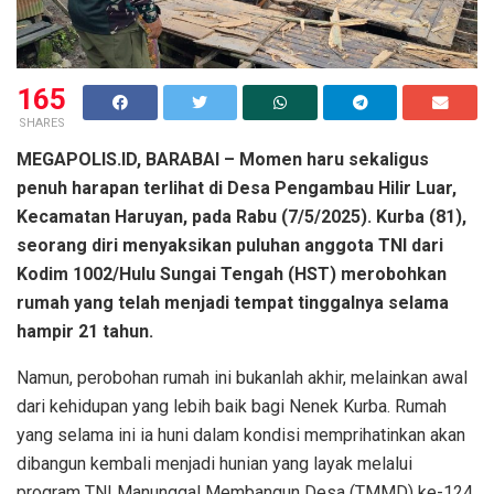
165
SHARES
MEGAPOLIS.ID, BARABAI – Momen haru sekaligus
penuh harapan terlihat di Desa Pengambau Hilir Luar,
Kecamatan Haruyan, pada Rabu (7/5/2025). Kurba (81),
seorang diri menyaksikan puluhan anggota TNI dari
Kodim 1002/Hulu Sungai Tengah (HST) merobohkan
rumah yang telah menjadi tempat tinggalnya selama
hampir 21 tahun.
Namun, perobohan rumah ini bukanlah akhir, melainkan awal
dari kehidupan yang lebih baik bagi Nenek Kurba. Rumah
yang selama ini ia huni dalam kondisi memprihatinkan akan
dibangun kembali menjadi hunian yang layak melalui
program TNI Manunggal Membangun Desa (TMMD) ke-124