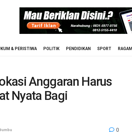
KUM & PERISTIWA
POLITIK
PENDIDIKAN
SPORT
RAGA
lokasi Anggaran Harus
t Nyata Bagi
0
 Bumbu