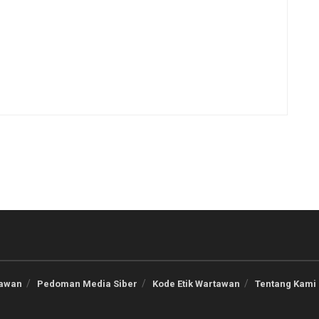
tawan
Pedoman Media Siber
Kode Etik Wartawan
Tentang Kami