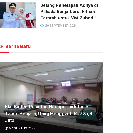
Jelang Penetapan Aditya di
Pilkada Banjarbaru, Fitnah
Terarah untuk Vivi Zubedi!
20 SEPTEMBER 2024
Berita Baru
Eks Kades Pulantan Hadapi Tuntutan 3
Tahun Penjara, Uang Pengganti Rp725,8
Juta
6 AGUSTUS 2026