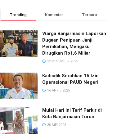
Trending
Komentar
Terbaru
Warga Banjarmasin Laporkan
Dugaan Penipuan Janji
Pernikahan, Mengaku
Dirugikan Rp1,6 Miliar
22 DESEMBER 2025
Kadisdik Serahkan 15 Izin
Operasional PAUD Negeri
16 APRIL 2025
Mulai Hari Ini Tarif Parkir di
Kota Banjarmasin Turun
30 MEI 2025