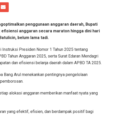
goptimalkan penggunaan anggaran daerah, Bupati
 efisiensi anggaran secara maraton hingga dini hari
atulicin, belum lama tadi.
ari Instruksi Presiden Nomor 1 Tahun 2025 tentang
PBD Tahun Anggaran 2025, serta Surat Edaran Mendagri
tan dan efisiensi belanja daerah dalam APBD TA 2025.
apa Bang Arul menekankan pentingnya pengelolaan
i pemborosan.
etiap alokasi anggaran memberikan manfaat nyata yang
n yang efektif, efisien, dan berdampak positif bagi