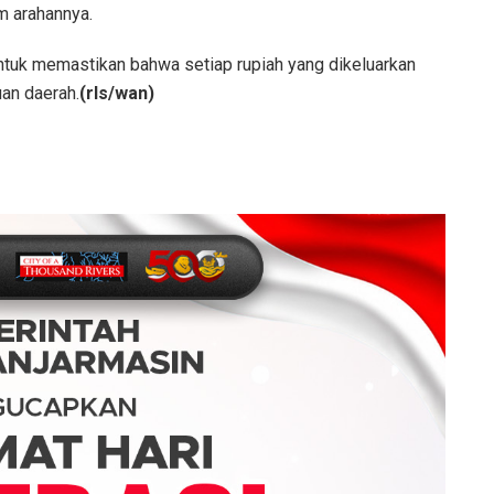
m arahannya.
 untuk memastikan bahwa setiap rupiah yang dikeluarkan
an daerah.
(rls/wan)