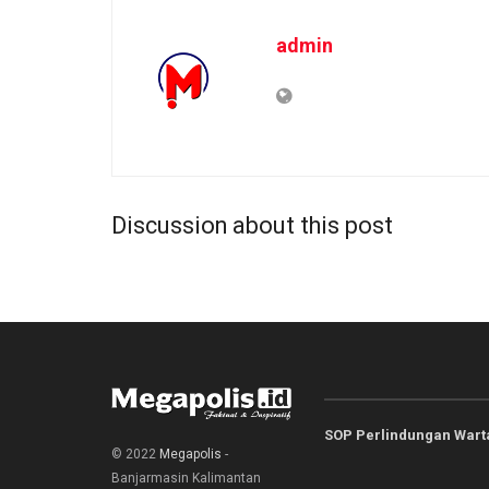
admin
Discussion about this post
SOP Perlindungan War
© 2022
Megapolis
-
Banjarmasin Kalimantan