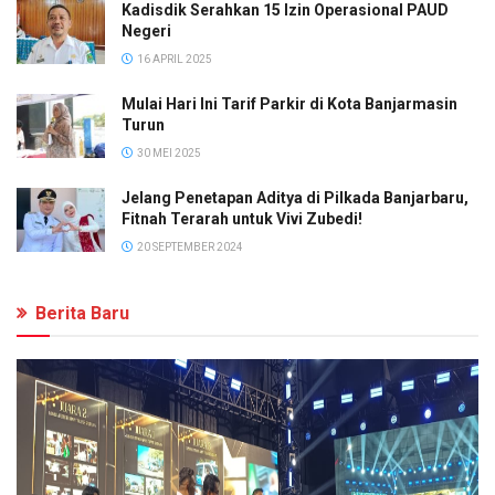
Kadisdik Serahkan 15 Izin Operasional PAUD
Negeri
16 APRIL 2025
Mulai Hari Ini Tarif Parkir di Kota Banjarmasin
Turun
30 MEI 2025
Jelang Penetapan Aditya di Pilkada Banjarbaru,
Fitnah Terarah untuk Vivi Zubedi!
20 SEPTEMBER 2024
Berita Baru