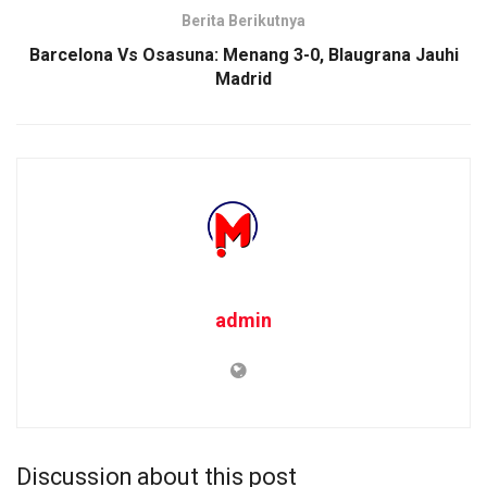
Berita Berikutnya
Barcelona Vs Osasuna: Menang 3-0, Blaugrana Jauhi
Madrid
admin
Discussion about this post