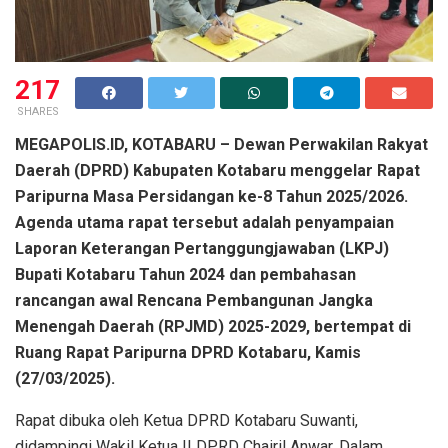
217
SHARES
MEGAPOLIS.ID, KOTABARU – Dewan Perwakilan Rakyat
Daerah (DPRD) Kabupaten Kotabaru menggelar Rapat
Paripurna Masa Persidangan ke-8 Tahun 2025/2026.
Agenda utama rapat tersebut adalah penyampaian
Laporan Keterangan Pertanggungjawaban (LKPJ)
Bupati Kotabaru Tahun 2024 dan pembahasan
rancangan awal Rencana Pembangunan Jangka
Menengah Daerah (RPJMD) 2025-2029, bertempat di
Ruang Rapat Paripurna DPRD Kotabaru, Kamis
(27/03/2025).
Rapat dibuka oleh Ketua DPRD Kotabaru Suwanti,
didampingi Wakil Ketua II DPRD Chairil Anwar. Dalam