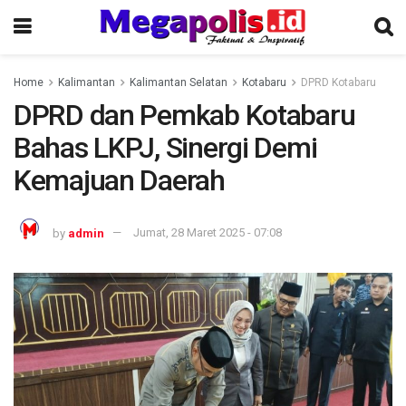
Home
Kalimantan
Kalimantan Selatan
Kotabaru
DPRD Kotabaru
DPRD dan Pemkab Kotabaru
Bahas LKPJ, Sinergi Demi
Kemajuan Daerah
by
admin
Jumat, 28 Maret 2025 - 07:08