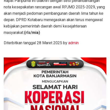
Rapat Paripurna ini diakhiri dengan sesi penandantangan
nota kesepakatan rancangan awal RPJMD 2025-2029, yang
akan menjadi pedoman pembangunan daerah lima tahun ke
depan. DPRD Kotabaru menegaskan akan terus mengawal
kebijakan pemerintah daerah demi kesejahteraan
masyarakat.
(rls/mia)
Diterbitkan tanggal 28 Maret 2025 by
admin