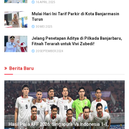
16 APRIL 2025
Mulai Hari Ini Tarif Parkir di Kota Banjarmasin
Turun
30 MEI 2025
Jelang Penetapan Aditya di Pilkada Banjarbaru,
Fitnah Terarah untuk Vivi Zubedi!
20 SEPTEMBER 2024
Berita Baru
Hasil Piala AFF 2026: Singapura Vs Indonesia 1-1,