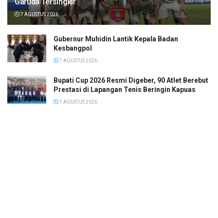
Garuda Tersingkir
7 AGUSTUS 2026
Gubernur Muhidin Lantik Kepala Badan
Kesbangpol
7 AGUSTUS 2026
Bupati Cup 2026 Resmi Digeber, 90 Atlet Berebut
Prestasi di Lapangan Tenis Beringin Kapuas
7 AGUSTUS 2026
Hasil FP1 Moto3 Inggris: Almansa Tercepat,
Veda Ega di Posisi 6
7 AGUSTUS 2026