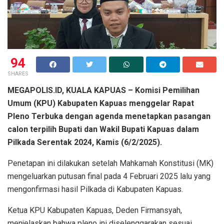
94
SHARES
MEGAPOLIS.ID, KUALA KAPUAS – Komisi Pemilihan
Umum (KPU) Kabupaten Kapuas menggelar Rapat
Pleno Terbuka dengan agenda menetapkan pasangan
calon terpilih Bupati dan Wakil Bupati Kapuas dalam
Pilkada Serentak 2024, Kamis (6/2/2025).
Penetapan ini dilakukan setelah Mahkamah Konstitusi (MK)
mengeluarkan putusan final pada 4 Februari 2025 lalu yang
mengonfirmasi hasil Pilkada di Kabupaten Kapuas.
Ketua KPU Kabupaten Kapuas, Deden Firmansyah,
menjelaskan bahwa pleno ini diselenggarakan sesuai