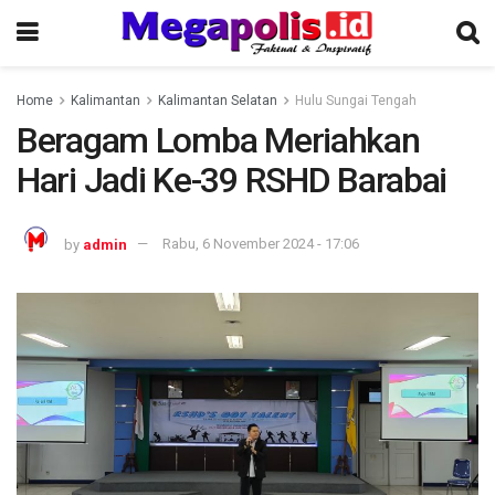
Home
Kalimantan
Kalimantan Selatan
Hulu Sungai Tengah
Beragam Lomba Meriahkan
Hari Jadi Ke-39 RSHD Barabai
by
admin
Rabu, 6 November 2024 - 17:06