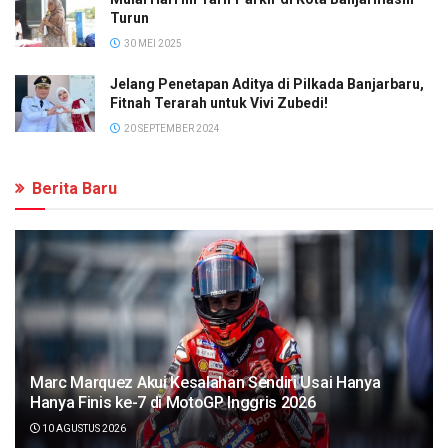
Turun
30 MEI 2025
Jelang Penetapan Aditya di Pilkada Banjarbaru,
Fitnah Terarah untuk Vivi Zubedi!
20 SEPTEMBER 2024
Berita Baru
Marc Marquez Akui Kesalahan Sendiri Usai Hanya
Hanya Finis ke-7 di MotoGP Inggris 2026
10 AGUSTUS 2026