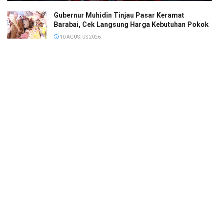
Gubernur Muhidin Tinjau Pasar Keramat
Barabai, Cek Langsung Harga Kebutuhan Pokok
10 AGUSTUS 2026
Nor Fajeri Sosialisasi Perda Kesehatan di Desa
Gunung Riut
10 AGUSTUS 2026
Sempat Susah Berjalan, Marco Bezzecchi Justru
Finish di Posisi 3 MotoGP Inggris 2026
10 AGUSTUS 2026