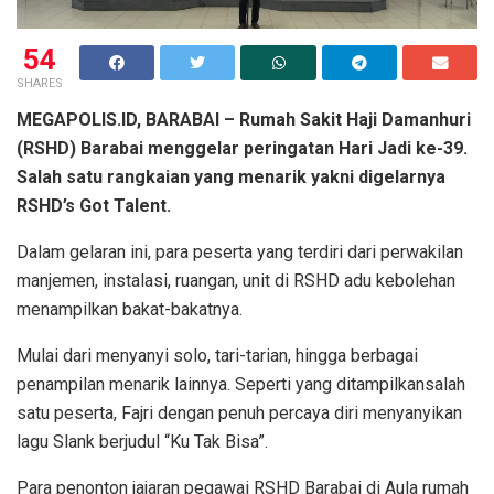
54
SHARES
MEGAPOLIS.ID, BARABAI – Rumah Sakit Haji Damanhuri
(RSHD) Barabai menggelar peringatan Hari Jadi ke-39.
Salah satu rangkaian yang menarik yakni digelarnya
RSHD’s Got Talent.
Dalam gelaran ini, para peserta yang terdiri dari perwakilan
manjemen, instalasi, ruangan, unit di RSHD adu kebolehan
menampilkan bakat-bakatnya.
Mulai dari menyanyi solo, tari-tarian, hingga berbagai
penampilan menarik lainnya. Seperti yang ditampilkansalah
satu peserta, Fajri dengan penuh percaya diri menyanyikan
lagu Slank berjudul “Ku Tak Bisa”.
Para penonton jajaran pegawai RSHD Barabai di Aula rumah