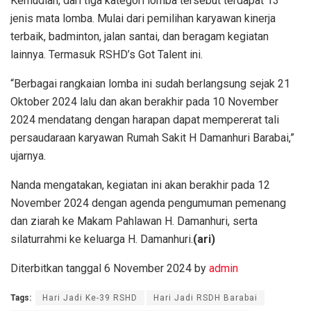
Kemudian, dari tiga kategori lomba tersebut terdapat 13
jenis mata lomba. Mulai dari pemilihan karyawan kinerja
terbaik, badminton, jalan santai, dan beragam kegiatan
lainnya. Termasuk RSHD’s Got Talent ini.
“Berbagai rangkaian lomba ini sudah berlangsung sejak 21
Oktober 2024 lalu dan akan berakhir pada 10 November
2024 mendatang dengan harapan dapat mempererat tali
persaudaraan karyawan Rumah Sakit H Damanhuri Barabai,”
ujarnya.
Nanda mengatakan, kegiatan ini akan berakhir pada 12
November 2024 dengan agenda pengumuman pemenang
dan ziarah ke Makam Pahlawan H. Damanhuri, serta
silaturrahmi ke keluarga H. Damanhuri.
(ari)
Diterbitkan tanggal 6 November 2024 by
admin
Tags:
Hari Jadi Ke-39 RSHD
Hari Jadi RSDH Barabai