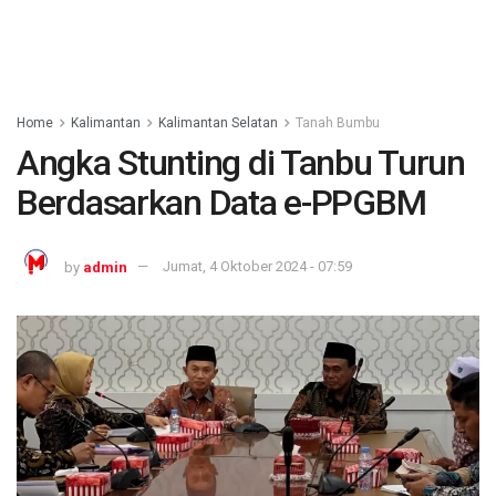
Home
Kalimantan
Kalimantan Selatan
Tanah Bumbu
Angka Stunting di Tanbu Turun
Berdasarkan Data e-PPGBM
by
admin
Jumat, 4 Oktober 2024 - 07:59