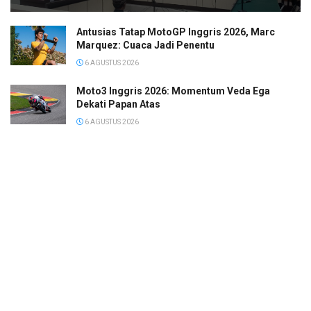
Antusias Tatap MotoGP Inggris 2026, Marc
Marquez: Cuaca Jadi Penentu
6 AGUSTUS 2026
Moto3 Inggris 2026: Momentum Veda Ega
Dekati Papan Atas
6 AGUSTUS 2026
Rekor! Mo Salah Jadi Pemain dengan Gaji
Tertinggi di Liga Turki
6 AGUSTUS 2026