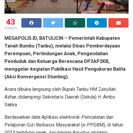
43
SHARES
MEGAPOLIS.ID, BATULICIN – Pemerintah Kabupaten
Tanah Bumbu (Tanbu), melalui Dinas Pemberdayaan
Perempuan, Perlindungan Anak, Pengendalian
Penduduk dan Keluarga Berencana DP3AP2KB,
menggelar kegiatan Publikasi Hasil Pengukuran Balita
(Aksi Konvergensi Stunting).
Acara dibuka langsung oleh Bupati Tanbu HM Zairullah
Azhar, didampingi Sekretaris Daerah (Sekda) H. Ambo
Sakka.
Berdasarkan data Aplikasi elektronik-Pencatatan dan
Pelaporan Gizi Berbasis Masyarakat (e-PPGBM), di tahun
2024 terhitung sejak Juni hingga Agustus stunting