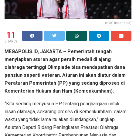
(NOC Indonesia)
11
SHARES
MEGAPOLIS.ID, JAKARTA –
Pemerintah tengah
menyiapkan aturan agar peraih medali di ajang
olahraga tertinggi Olimpiade bisa mendapatkan dana
pensiun seperti veteran. Aturan ini akan diatur dalam
Peraturan Pemerintah (PP) yang sedang diproses di
Kementerian Hukum dan Ham (Kemenkumham).
“Kita sedang menyusun PP tentang penghargaan untuk
insan olahraga, sekarang proses di Kemenkumham, dalam
waktu yang tidak lama itu akan diundangkan,” ungkap
Asisten Deputi Bidang Peningkatan Prestasi Olahraga
Kementerian Koordinator Pembangunan Manusia dan