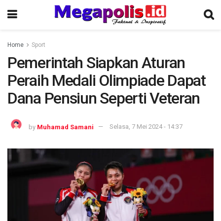
Home
Sport
Pemerintah Siapkan Aturan
Peraih Medali Olimpiade Dapat
Dana Pensiun Seperti Veteran
by
Muhamad Samani
Selasa, 7 Mei 2024 - 14:37