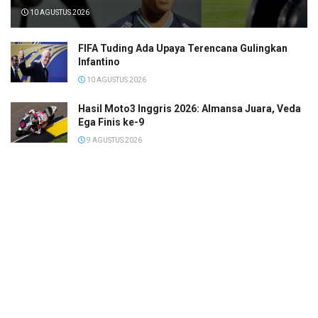
10 AGUSTUS 2026
FIFA Tuding Ada Upaya Terencana Gulingkan
Infantino
10 AGUSTUS 2026
Hasil Moto3 Inggris 2026: Almansa Juara, Veda
Ega Finis ke-9
9 AGUSTUS 2026
Timnas Indonesia Alih Fokus ke FIFA ASEAN Cup,
Turnamen Rp17,8 Miliar
9 AGUSTUS 2026