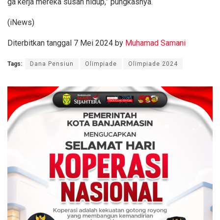
ga kerja mereka susah hidup,” pungkasnya.
(iNews)
Diterbitkan tanggal 7 Mei 2024 by
Muhamad Samani
Tags:
Dana Pensiun
Olimpiade
Olimpiade 2024