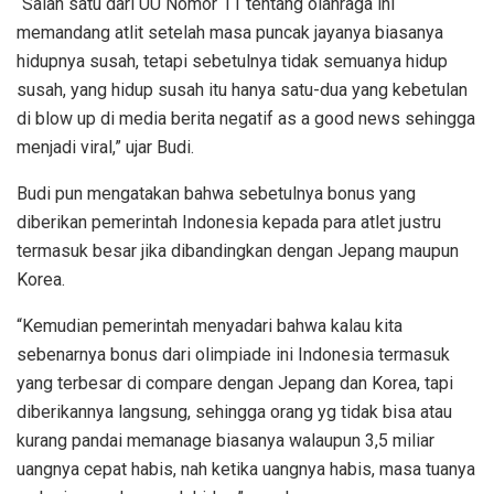
“Salah satu dari UU Nomor 11 tentang olahraga ini
memandang atlit setelah masa puncak jayanya biasanya
hidupnya susah, tetapi sebetulnya tidak semuanya hidup
susah, yang hidup susah itu hanya satu-dua yang kebetulan
di blow up di media berita negatif as a good news sehingga
menjadi viral,” ujar Budi.
Budi pun mengatakan bahwa sebetulnya bonus yang
diberikan pemerintah Indonesia kepada para atlet justru
termasuk besar jika dibandingkan dengan Jepang maupun
Korea.
“Kemudian pemerintah menyadari bahwa kalau kita
sebenarnya bonus dari olimpiade ini Indonesia termasuk
yang terbesar di compare dengan Jepang dan Korea, tapi
diberikannya langsung, sehingga orang yg tidak bisa atau
kurang pandai memanage biasanya walaupun 3,5 miliar
uangnya cepat habis, nah ketika uangnya habis, masa tuanya