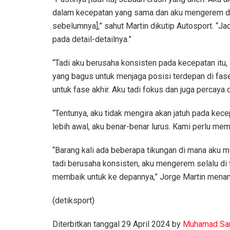
dalam kecepatan yang sama dan aku mengerem di 
sebelumnya],” sahut Martin dikutip Autosport. “Ja
pada detail-detailnya.”
“Tadi aku berusaha konsisten pada kecepatan itu, 1
yang bagus untuk menjaga posisi terdepan di fas
untuk fase akhir. Aku tadi fokus dan juga percaya
“Tentunya, aku tidak mengira akan jatuh pada kec
lebih awal, aku benar-benar lurus. Kami perlu mema
“Barang kali ada beberapa tikungan di mana aku men
tadi berusaha konsisten, aku mengerem selalu di
membaik untuk ke depannya,” Jorge Martin mena
(detiksport)
Diterbitkan tanggal 29 April 2024 by
Muhamad Sa