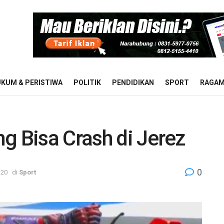
KUM & PERISTIWA
POLITIK
PENDIDIKAN
SPORT
RAGA
g Bisa Crash di Jerez
0
:20
di
Sport