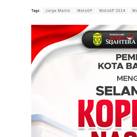
Tags:
Jorge Martin
MotoGP
MotoGP 2024
Mo