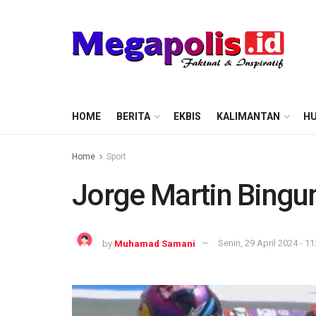
HOME
BERITA
EKBIS
KALIMANTAN
HU
Home
Sport
Jorge Martin Bingun
by
Muhamad Samani
Senin, 29 April 2024 - 11