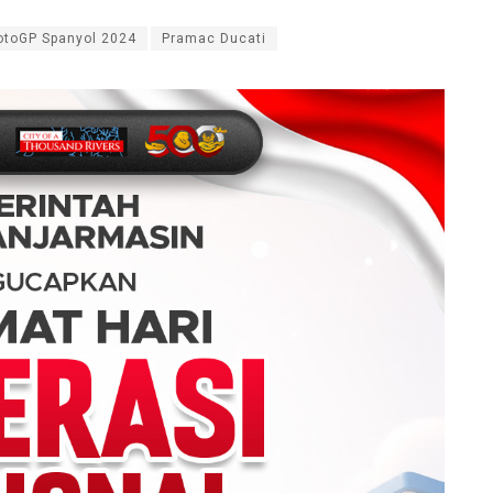
toGP Spanyol 2024
Pramac Ducati