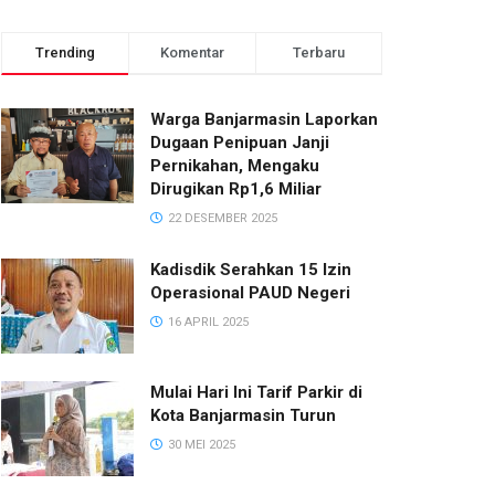
Trending
Komentar
Terbaru
Warga Banjarmasin Laporkan
Dugaan Penipuan Janji
Pernikahan, Mengaku
Dirugikan Rp1,6 Miliar
22 DESEMBER 2025
Kadisdik Serahkan 15 Izin
Operasional PAUD Negeri
16 APRIL 2025
Mulai Hari Ini Tarif Parkir di
Kota Banjarmasin Turun
30 MEI 2025