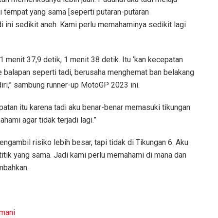
tempat yang sama [seperti putaran-putaran
di ini sedikit aneh. Kami perlu memahaminya sedikit lagi
 menit 37,9 detik, 1 menit 38 detik. Itu ‘kan kecepatan
e balapan seperti tadi, berusaha menghemat ban belakang
 diri,” sambung runner-up MotoGP 2023 ini.
epatan itu karena tadi aku benar-benar memasuki tikungan
hami agar tidak terjadi lagi.”
gambil risiko lebih besar, tapi tidak di Tikungan 6. Aku
 titik yang sama. Jadi kami perlu memahami di mana dan
mbahkan.
mani