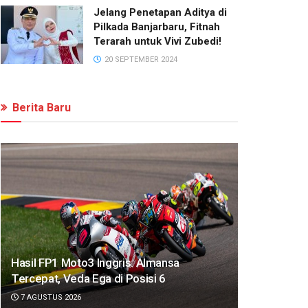
Jelang Penetapan Aditya di
Pilkada Banjarbaru, Fitnah
Terarah untuk Vivi Zubedi!
20 SEPTEMBER 2024
Berita Baru
Hasil FP1 Moto3 Inggris: Almansa
Tercepat, Veda Ega di Posisi 6
7 AGUSTUS 2026