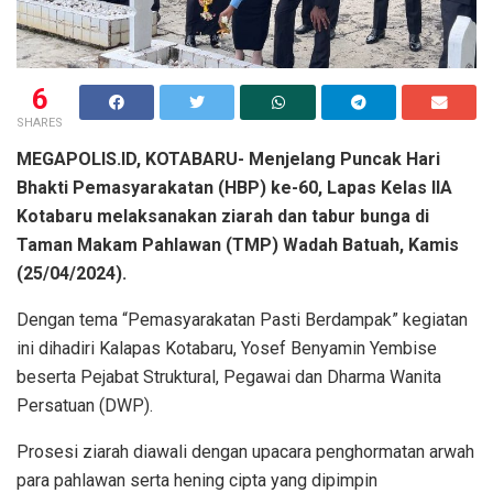
6
SHARES
MEGAPOLIS.ID, KOTABARU- Menjelang Puncak Hari
Bhakti Pemasyarakatan (HBP) ke-60, Lapas Kelas IIA
Kotabaru melaksanakan ziarah dan tabur bunga di
Taman Makam Pahlawan (TMP) Wadah Batuah, Kamis
(25/04/2024).
Dengan tema “Pemasyarakatan Pasti Berdampak” kegiatan
ini dihadiri Kalapas Kotabaru, Yosef Benyamin Yembise
beserta Pejabat Struktural, Pegawai dan Dharma Wanita
Persatuan (DWP).
Prosesi ziarah diawali dengan upacara penghormatan arwah
para pahlawan serta hening cipta yang dipimpin