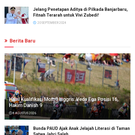
Jelang Penetapan Aditya di Pilkada Banjarbaru,
Fitnah Terarah untuk Vivi Zubedi!
20 SEPTEMBER 2024
Berita Baru
Hasil Kualifikasi Moto3 Inggris: Veda Ega Posisi 16,
Hakim Danish 9
8 AGUSTUS 2026
Bunda PAUD Ajak Anak Jelajah Literasi di Taman
Satwa Jahri Saleh