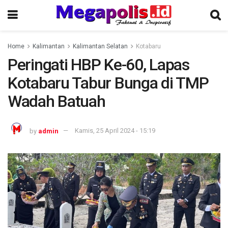
Home
Kalimantan
Kalimantan Selatan
Kotabaru
Peringati HBP Ke-60, Lapas
Kotabaru Tabur Bunga di TMP
Wadah Batuah
by
admin
Kamis, 25 April 2024 - 15:19