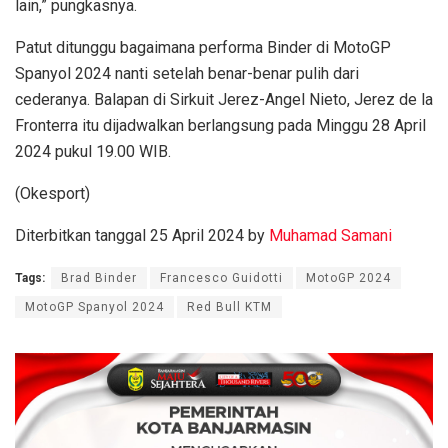
lain,” pungkasnya.
Patut ditunggu bagaimana performa Binder di MotoGP
Spanyol 2024 nanti setelah benar-benar pulih dari
cederanya. Balapan di Sirkuit Jerez-Angel Nieto, Jerez de la
Fronterra itu dijadwalkan berlangsung pada Minggu 28 April
2024 pukul 19.00 WIB.
(Okesport)
Diterbitkan tanggal 25 April 2024 by
Muhamad Samani
Tags:
Brad Binder
Francesco Guidotti
MotoGP 2024
MotoGP Spanyol 2024
Red Bull KTM