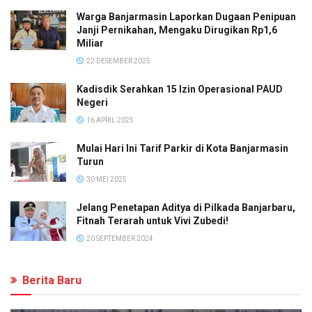
Warga Banjarmasin Laporkan Dugaan Penipuan
Janji Pernikahan, Mengaku Dirugikan Rp1,6
Miliar
22 DESEMBER 2025
Kadisdik Serahkan 15 Izin Operasional PAUD
Negeri
16 APRIL 2025
Mulai Hari Ini Tarif Parkir di Kota Banjarmasin
Turun
30 MEI 2025
Jelang Penetapan Aditya di Pilkada Banjarbaru,
Fitnah Terarah untuk Vivi Zubedi!
20 SEPTEMBER 2024
Berita Baru