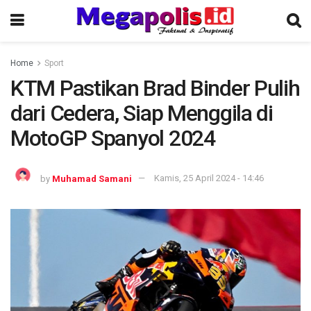
Home
Sport
KTM Pastikan Brad Binder Pulih
dari Cedera, Siap Menggila di
MotoGP Spanyol 2024
by
Muhamad Samani
Kamis, 25 April 2024 - 14:46