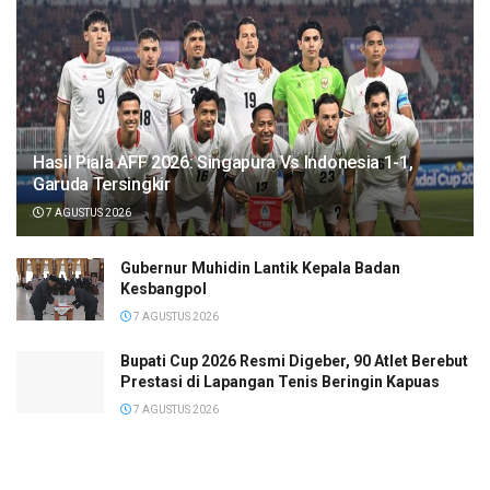
Hasil Piala AFF 2026: Singapura Vs Indonesia 1-1,
Garuda Tersingkir
7 AGUSTUS 2026
Gubernur Muhidin Lantik Kepala Badan
Kesbangpol
7 AGUSTUS 2026
Bupati Cup 2026 Resmi Digeber, 90 Atlet Berebut
Prestasi di Lapangan Tenis Beringin Kapuas
7 AGUSTUS 2026
Hasil FP1 Moto3 Inggris: Almansa Tercepat,
Veda Ega di Posisi 6