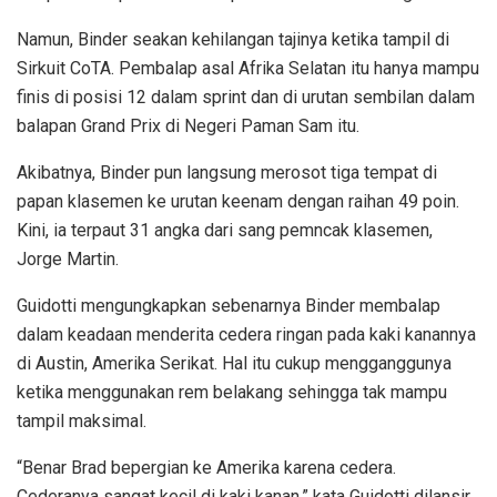
Namun, Binder seakan kehilangan tajinya ketika tampil di
Sirkuit CoTA. Pembalap asal Afrika Selatan itu hanya mampu
finis di posisi 12 dalam sprint dan di urutan sembilan dalam
balapan Grand Prix di Negeri Paman Sam itu.
Akibatnya, Binder pun langsung merosot tiga tempat di
papan klasemen ke urutan keenam dengan raihan 49 poin.
Kini, ia terpaut 31 angka dari sang pemncak klasemen,
Jorge Martin.
Guidotti mengungkapkan sebenarnya Binder membalap
dalam keadaan menderita cedera ringan pada kaki kanannya
di Austin, Amerika Serikat. Hal itu cukup mengganggunya
ketika menggunakan rem belakang sehingga tak mampu
tampil maksimal.
“Benar Brad bepergian ke Amerika karena cedera.
Cederanya sangat kecil di kaki kanan,” kata Guidotti dilansir