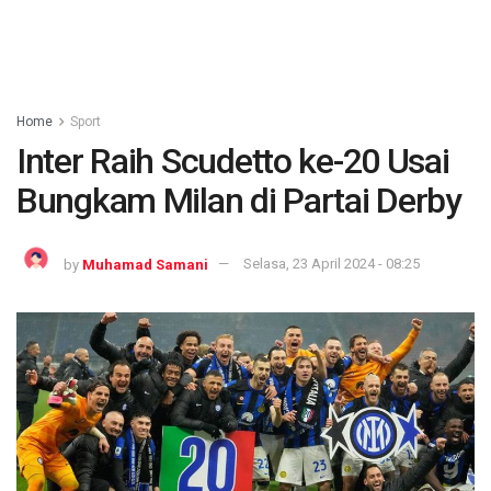
Home
Sport
Inter Raih Scudetto ke-20 Usai
Bungkam Milan di Partai Derby
by
Muhamad Samani
Selasa, 23 April 2024 - 08:25