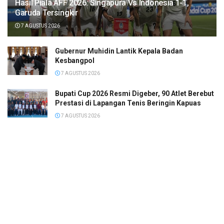
Hasil Piala AFF 2026: Singapura Vs Indonesia 1-1,
Garuda Tersingkir
7 AGUSTUS 2026
Gubernur Muhidin Lantik Kepala Badan
Kesbangpol
7 AGUSTUS 2026
Bupati Cup 2026 Resmi Digeber, 90 Atlet Berebut
Prestasi di Lapangan Tenis Beringin Kapuas
7 AGUSTUS 2026
Hasil FP1 Moto3 Inggris: Almansa Tercepat,
Veda Ega di Posisi 6
7 AGUSTUS 2026