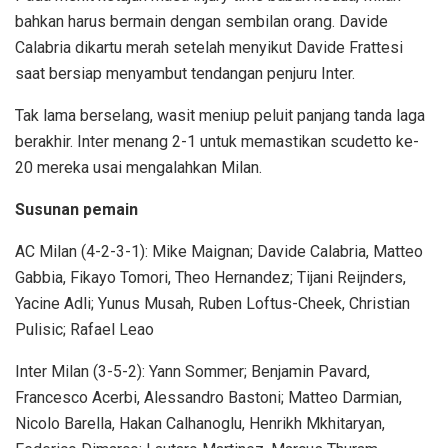
bahkan harus bermain dengan sembilan orang. Davide
Calabria dikartu merah setelah menyikut Davide Frattesi
saat bersiap menyambut tendangan penjuru Inter.
Tak lama berselang, wasit meniup peluit panjang tanda laga
berakhir. Inter menang 2-1 untuk memastikan scudetto ke-
20 mereka usai mengalahkan Milan.
Susunan pemain
AC Milan (4-2-3-1): Mike Maignan; Davide Calabria, Matteo
Gabbia, Fikayo Tomori, Theo Hernandez; Tijani Reijnders,
Yacine Adli; Yunus Musah, Ruben Loftus-Cheek, Christian
Pulisic; Rafael Leao
Inter Milan (3-5-2): Yann Sommer; Benjamin Pavard,
Francesco Acerbi, Alessandro Bastoni; Matteo Darmian,
Nicolo Barella, Hakan Calhanoglu, Henrikh Mkhitaryan,