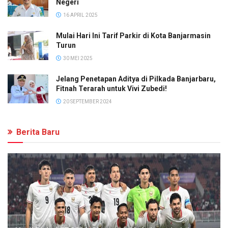
Negeri
16 APRIL 2025
Mulai Hari Ini Tarif Parkir di Kota Banjarmasin
Turun
30 MEI 2025
Jelang Penetapan Aditya di Pilkada Banjarbaru,
Fitnah Terarah untuk Vivi Zubedi!
20 SEPTEMBER 2024
Berita Baru