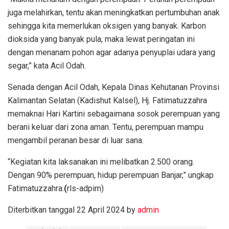
juga melahirkan, tentu akan meningkatkan pertumbuhan anak
sehingga kita memerlukan oksigen yang banyak. Karbon
dioksida yang banyak pula, maka lewat peringatan ini
dengan menanam pohon agar adanya penyuplai udara yang
segar,” kata Acil Odah.
Senada dengan Acil Odah, Kepala Dinas Kehutanan Provinsi
Kalimantan Selatan (Kadishut Kalsel), Hj. Fatimatuzzahra
memaknai Hari Kartini sebagaimana sosok perempuan yang
berani keluar dari zona aman. Tentu, perempuan mampu
mengambil peranan besar di luar sana.
“Kegiatan kita laksanakan ini melibatkan 2.500 orang.
Dengan 90% perempuan, hidup perempuan Banjar,” ungkap
Fatimatuzzahra.
(
rls-adpim)
Diterbitkan tanggal 22 April 2024 by
admin