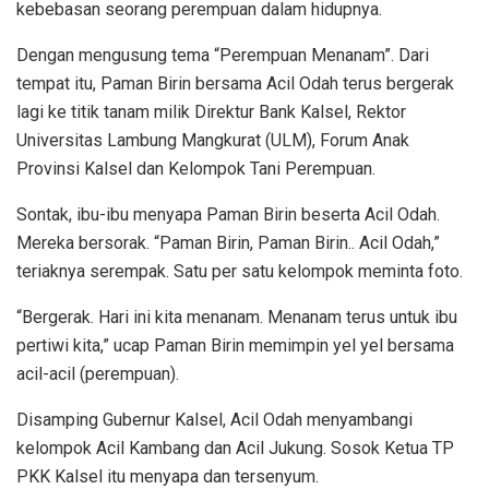
kebebasan seorang perempuan dalam hidupnya.
Dengan mengusung tema “Perempuan Menanam”. Dari
tempat itu, Paman Birin bersama Acil Odah terus bergerak
lagi ke titik tanam milik Direktur Bank Kalsel, Rektor
Universitas Lambung Mangkurat (ULM), Forum Anak
Provinsi Kalsel dan Kelompok Tani Perempuan.
Sontak, ibu-ibu menyapa Paman Birin beserta Acil Odah.
Mereka bersorak. “Paman Birin, Paman Birin.. Acil Odah,”
teriaknya serempak. Satu per satu kelompok meminta foto.
“Bergerak. Hari ini kita menanam. Menanam terus untuk ibu
pertiwi kita,” ucap Paman Birin memimpin yel yel bersama
acil-acil (perempuan).
Disamping Gubernur Kalsel, Acil Odah menyambangi
kelompok Acil Kambang dan Acil Jukung. Sosok Ketua TP
PKK Kalsel itu menyapa dan tersenyum.