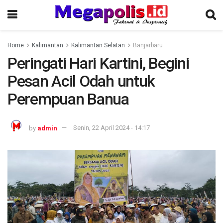
Home
Kalimantan
Kalimantan Selatan
Banjarbaru
Peringati Hari Kartini, Begini
Pesan Acil Odah untuk
Perempuan Banua
by
admin
Senin, 22 April 2024 - 14:17