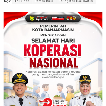
Tags:
Acil Odah
Paman Birin
Peringatan Hari Kartini