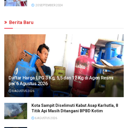
20 SEPTEMBER 2024
Berita Baru
Daftar Harga LPG 3 Kg, 5,5 dan 12 Kg di Agen Resmi
per 6 Agustus 2026
6 AGUSTUS 2026
Kota Sampit Diselimuti Kabut Asap Karhutla, 8
Titik Api Masih Ditangani BPBD Kotim
6 AGUSTUS 2026