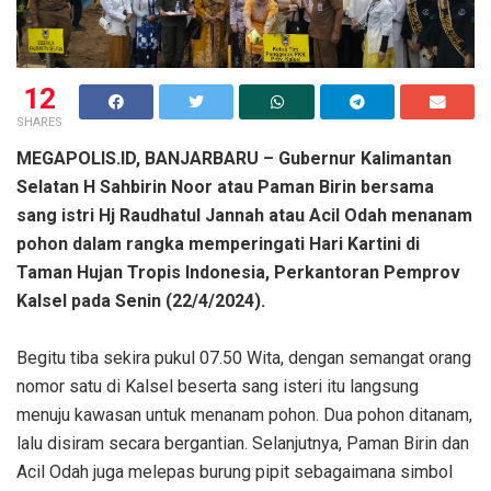
12
SHARES
MEGAPOLIS.ID, BANJARBARU – Gubernur Kalimantan
Selatan H Sahbirin Noor atau Paman Birin bersama
sang istri Hj Raudhatul Jannah atau Acil Odah menanam
pohon dalam rangka memperingati Hari Kartini di
Taman Hujan Tropis Indonesia, Perkantoran Pemprov
Kalsel pada Senin (22/4/2024).
Begitu tiba sekira pukul 07.50 Wita, dengan semangat orang
nomor satu di Kalsel beserta sang isteri itu langsung
menuju kawasan untuk menanam pohon. Dua pohon ditanam,
lalu disiram secara bergantian. Selanjutnya, Paman Birin dan
Acil Odah juga melepas burung pipit sebagaimana simbol