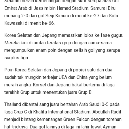
Selatan meraih kemenangan dengan skor serupa atas Uni
Emirat Arab di Jassim bin Hamad Stadium. Samurai Biru
menang 2-0 dari gol Seiji Kimura di menit ke-27 dan Sota
Kawasaki di menit ke-66.
Korea Selatan dan Jepang memastikan lolos ke fase gugur.
Mereka kini di urutan teratas grup dengan sama-sama
mengumpulkan enam poin dengan selisih gol yang serupa
surplus tiga.
Poin Korea Selatan dan Jepang di posisi satu dan dua
sudah tak mungkin terkejar UEA dan China yang belum
meraih angka. Korsel dan Jepang bakal bertemu di laga
terakhir Grup untuk menentukan juara Grup B.
Thailand dibantai sang juara bertahan Arab Saudi 0-5 pada
laga Grup C di Khalifa International Stadium. Abdullah Radif
menjadi bintang kemenangan Green Falcon dengan torehan
hat-tricknya. Dua gol lainnya di laga ini lahir lewat Ayman