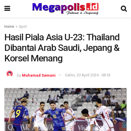
Home
Sport
Hasil Piala Asia U-23: Thailand
Dibantai Arab Saudi, Jepang &
Korsel Menang
by
Muhamad Samani
Sabtu, 20 April 2024 - 08:53