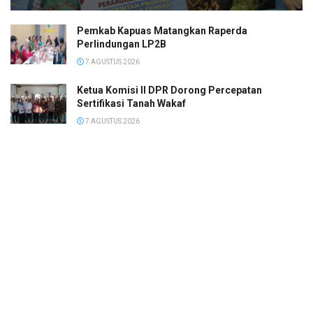
Pemkab Kapuas Matangkan Raperda
Perlindungan LP2B
7 AGUSTUS 2026
Ketua Komisi II DPR Dorong Percepatan
Sertifikasi Tanah Wakaf
7 AGUSTUS 2026
Pemkab HST Tegaskan Komitmen Memperkuat
Pelindungan dan Pemenuhan Hak Anak
7 AGUSTUS 2026