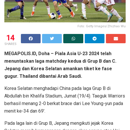
Foto: Getty Images/Zhizhao Wu
14
SHARES
MEGAPOLIS.ID, Doha – Piala Asia U-23 2024 telah
menuntaskan laga matchday kedua di Grup B dan C.
Jepang dan Korea Selatan amankan tiket ke fase
gugur. Thailand dibantai Arab Saudi.
Korea Selatan menghadapi China pada laga Grup B di
Abdullah bin Khalifa Stadium, Jumat (19/4). Taeguk Warriors
berhasil menang 2-0 berkat brace dari Lee Young-yun pada
menit ke-34 dan 69′.
Pada laga lain di Grup B, Jepang mengikuti jejak Korea