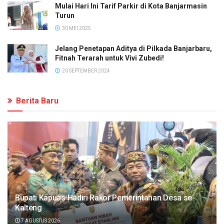
Mulai Hari Ini Tarif Parkir di Kota Banjarmasin
Turun
30 MEI 2025
Jelang Penetapan Aditya di Pilkada Banjarbaru,
Fitnah Terarah untuk Vivi Zubedi!
20 SEPTEMBER 2024
Berita Baru
Bupati Kapuas Hadiri Rakor Pemerintahan Desa se-
Kalteng
7 AGUSTUS 2026