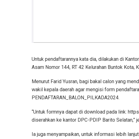
Untuk pendaftarannya kata dia, dilakukan di Kant
Asam Nomor 144, RT 42 Kelurahan Buntok Kota, 
Menurut Farid Yusran, bagi bakal calon yang men
wakil kepala daerah agar mengisi form pendaftaran
PENDAFTARAN_BALON_PILKADA2024.
“Untuk formnya dapat di download pada link: 
diserahkan ke kantor DPC-PDIP Barito Selatan,” j
Ia juga menyampaikan, untuk informasi lebih lanj