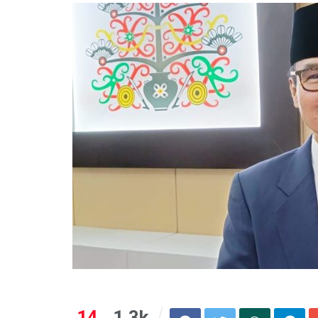
14
1.3k