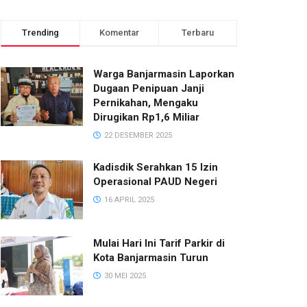
Trending
Komentar
Terbaru
Warga Banjarmasin Laporkan
Dugaan Penipuan Janji
Pernikahan, Mengaku
Dirugikan Rp1,6 Miliar
22 DESEMBER 2025
Kadisdik Serahkan 15 Izin
Operasional PAUD Negeri
16 APRIL 2025
Mulai Hari Ini Tarif Parkir di
Kota Banjarmasin Turun
30 MEI 2025