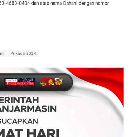
853-4683-0404 dan atas nama Dahani dengan nomor
an
Pilkada 2024