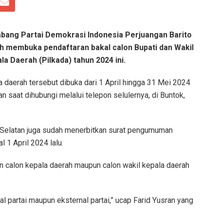
ang Partai Demokrasi Indonesia Perjuangan Barito
h membuka pendaftaran bakal calon Bupati dan Wakil
a Daerah (Pilkada) tahun 2024 ini.
a daerah tersebut dibuka dari 1 April hingga 31 Mei 2024
 saat dihubungi melalui telepon selulernya, di Buntok,
o Selatan juga sudah menerbitkan surat pengumuman
1 April 2024 lalu.
 calon kepala daerah maupun calon wakil kepala daerah
al partai maupun eksternal partai,” ucap Farid Yusran yang