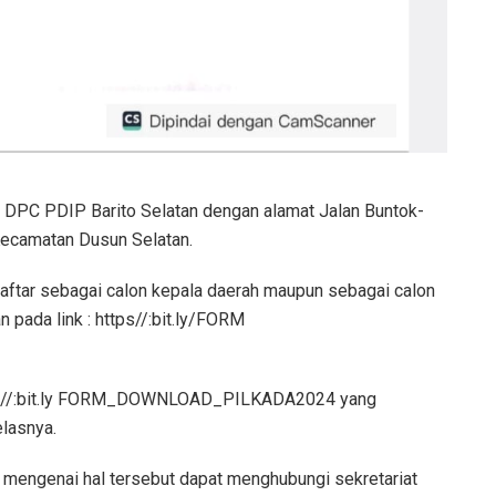
or DPC PDIP Barito Selatan dengan alamat Jalan Buntok-
Kecamatan Dusun Selatan.
daftar sebagai calon kepala daerah maupun sebagai calon
 pada link : https//:bit.ly/FORM
https//:bit.ly FORM_DOWNLOAD_PILKADA2024 yang
elasnya.
ut mengenai hal tersebut dapat menghubungi sekretariat