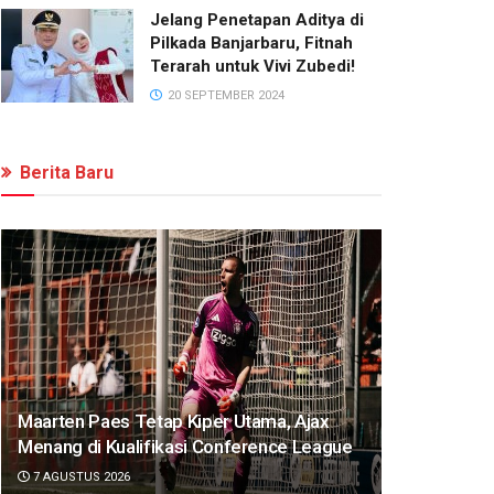
Jelang Penetapan Aditya di
Pilkada Banjarbaru, Fitnah
Terarah untuk Vivi Zubedi!
20 SEPTEMBER 2024
Berita Baru
Maarten Paes Tetap Kiper Utama, Ajax
Menang di Kualifikasi Conference League
7 AGUSTUS 2026