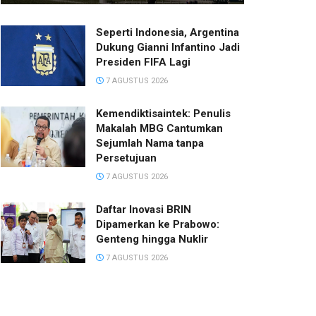
Seperti Indonesia, Argentina
Dukung Gianni Infantino Jadi
Presiden FIFA Lagi
7 AGUSTUS 2026
Kemendiktisaintek: Penulis
Makalah MBG Cantumkan
Sejumlah Nama tanpa
Persetujuan
7 AGUSTUS 2026
Daftar Inovasi BRIN
Dipamerkan ke Prabowo:
Genteng hingga Nuklir
7 AGUSTUS 2026