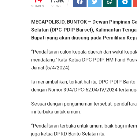
SHARES
VIEWS
MEGAPOLIS.ID, BUNTOK – Dewan Pimpinan Cab
Selatan (DPC-PDIP Barsel), Kalimantan Tenga
Bupati yang akan diusung pada Pemilihan Kepal
“Pendaftaran calon kepala daerah dan wakil kepal
mendatang,” kata Ketua DPC PDIP, HM Farid Yusran
Jumat (5/4/2024).
Ia menambahkan, terkait hal itu, DPC-PDIP Barit
dengan Nomor 394/DPC-62.04/IV/2024 tertanggal 
Sesuai dengan pengumuman tersebut, pendaftaran
ini terbuka untuk umum.
“Pendaftaran terbuka untuk umum, baik bagi intern
juga ketua DPRD Barito Selatan itu.