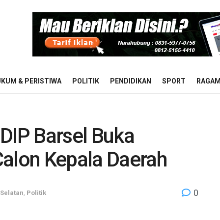
KUM & PERISTIWA
POLITIK
PENDIDIKAN
SPORT
RAGA
DIP Barsel Buka
Calon Kepala Daerah
0
 Selatan
,
Politik