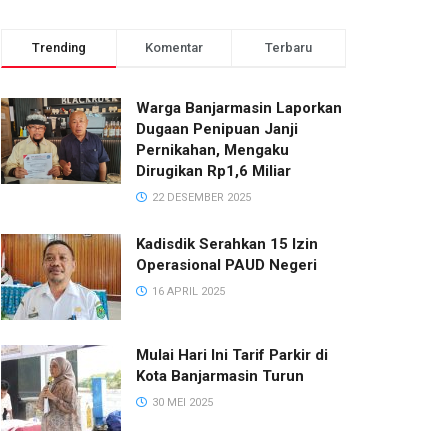
Trending
Komentar
Terbaru
Warga Banjarmasin Laporkan
Dugaan Penipuan Janji
Pernikahan, Mengaku
Dirugikan Rp1,6 Miliar
22 DESEMBER 2025
Kadisdik Serahkan 15 Izin
Operasional PAUD Negeri
16 APRIL 2025
Mulai Hari Ini Tarif Parkir di
Kota Banjarmasin Turun
30 MEI 2025