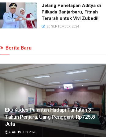
Jelang Penetapan Aditya di
Pilkada Banjarbaru, Fitnah
Terarah untuk Vivi Zubedi!
20 SEPTEMBER 2024
Berita Baru
Eks Kades Pulantan Hadapi Tuntutan 3
Tahun Penjara, Uang Pengganti Rp725,8
Juta
6 AGUSTUS 2026