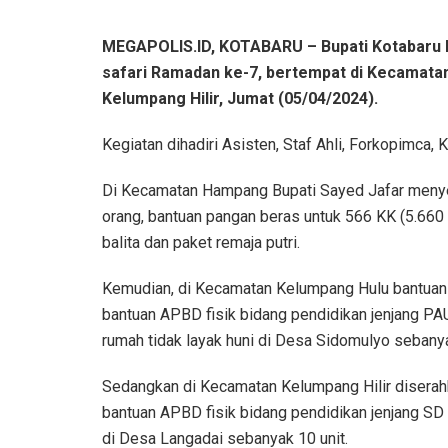
MEGAPOLIS.ID, KOTABARU – Bupati Kotabaru
safari Ramadan ke-7, bertempat di Kecamat
Kelumpang Hilir, Jumat (05/04/2024).
Kegiatan dihadiri Asisten, Staf Ahli, Forkopimca
Di Kecamatan Hampang Bupati Sayed Jafar menye
orang, bantuan pangan beras untuk 566 KK (5.660 
balita dan paket remaja putri.
Kemudian, di Kecamatan Kelumpang Hulu bantuan u
bantuan APBD fisik bidang pendidikan jenjang P
rumah tidak layak huni di Desa Sidomulyo sebanya
Sedangkan di Kecamatan Kelumpang Hilir diserah
bantuan APBD fisik bidang pendidikan jenjang SD 
di Desa Langadai sebanyak 10 unit.