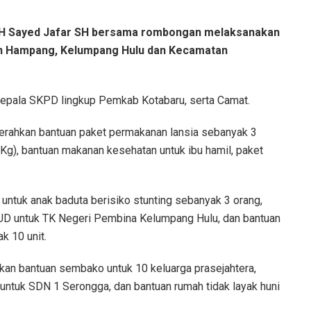
 H Sayed Jafar SH bersama rombongan melaksanakan
an Hampang, Kelumpang Hulu dan Kecamatan
, Kepala SKPD lingkup Pemkab Kotabaru, serta Camat.
rahkan bantuan paket permakanan lansia sebanyak 3
Kg), bantuan makanan kesehatan untuk ibu hamil, paket
ntuk anak baduta berisiko stunting sebanyak 3 orang,
AUD untuk TK Negeri Pembina Kelumpang Hulu, dan bantuan
k 10 unit.
kan bantuan sembako untuk 10 keluarga prasejahtera,
untuk SDN 1 Serongga, dan bantuan rumah tidak layak huni