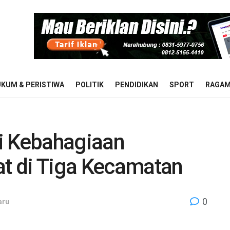
KUM & PERISTIWA
POLITIK
PENDIDIKAN
SPORT
RAGA
i Kebahagiaan
t di Tiga Kecamatan
0
aru