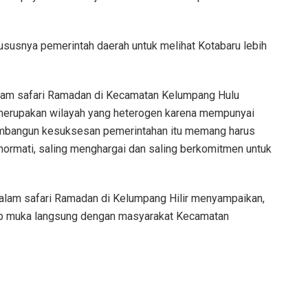
hususnya pemerintah daerah untuk melihat Kotabaru lebih
dalam safari Ramadan di Kecamatan Kelumpang Hulu
erupakan wilayah yang heterogen karena mempunyai
embangun kesuksesan pemerintahan itu memang harus
rmati, saling menghargai dan saling berkomitmen untuk
alam safari Ramadan di Kelumpang Hilir menyampaikan,
atap muka langsung dengan masyarakat Kecamatan