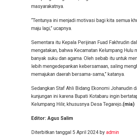
masyarakatnya.
“Tentunya ini menjadi motivasi bagi kita semua k
maju lagi,” ucapnya.
Sementara itu Kepala Perijinan Fuad Fakhrudin 
mengatakan, bahwa Kecamatan Kelumpang Hulu m
banyak suku dan agama. Oleh sebab itu untuk m
lebih mengedepankan kebersamaan, saling mengho
memajukan daerah bersama-sama,” katanya.
Sedangkan Staf Ahli Bidang Ekonomi Johanudin d
kunjungan ini karena Bupati Kotabaru ingin bert
Kelumpang Hilir, khususnya Desa Tegarejo
.(mia)
Editor: Agus Salim
Diterbitkan tanggal 5 April 2024 by
admin