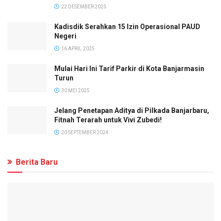
22 DESEMBER 2025
Kadisdik Serahkan 15 Izin Operasional PAUD
Negeri
16 APRIL 2025
Mulai Hari Ini Tarif Parkir di Kota Banjarmasin
Turun
30 MEI 2025
Jelang Penetapan Aditya di Pilkada Banjarbaru,
Fitnah Terarah untuk Vivi Zubedi!
20 SEPTEMBER 2024
Berita Baru