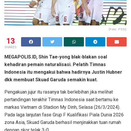
(Foto: PSSI)
13
SHARES
MEGAPOLIS.ID, Shin Tae-yong blak-blakan soal
kehadiran pemain naturalisasi. Pelatih Timnas
Indonesia itu mengakui bahwa hadirnya Justin Hubner
dkk membuat Skuad Garuda semakin kuat.
Pengakuan jujur itu rasanya tak berlebihan jika melihat
pertandingan terakhir Timnas Indonesia saat bertamu ke
markas Vietnam di Stadion My Dinh, Selasa (26/3/2024).
Pada laga lanjutan fase Grup F Kualifikasi Piala Dunia 2026
zona Asia, Skuad Garuda berhasil menjinakkan tuan rumah
dengan skor telak 3-0.