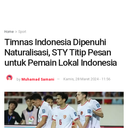
Home
Sport
Timnas Indonesia Dipenuhi
Naturalisasi, STY Titip Pesan
untuk Pemain Lokal Indonesia
by
Muhamad Samani
Kamis, 28 Maret 2024 - 11:56