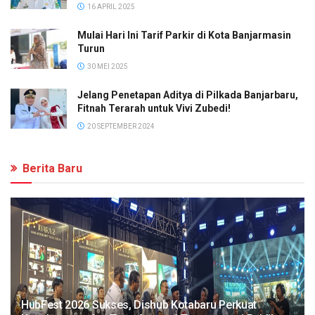
16 APRIL 2025
Mulai Hari Ini Tarif Parkir di Kota Banjarmasin
Turun
30 MEI 2025
Jelang Penetapan Aditya di Pilkada Banjarbaru,
Fitnah Terarah untuk Vivi Zubedi!
20 SEPTEMBER 2024
Berita Baru
HubFest 2026 Sukses, Dishub Kotabaru Perkuat