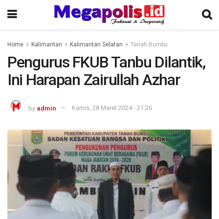
Home
Kalimantan
Kalimantan Selatan
Tanah Bumbu
Pengurus FKUB Tanbu Dilantik,
Ini Harapan Zairullah Azhar
by
admin
Kamis, 28 Maret 2024 - 21:26