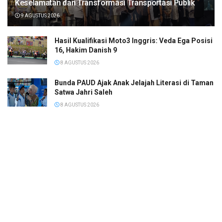
Keselamatan dan Transformasi Transportasi Publik
9 AGUSTUS 2026
Hasil Kualifikasi Moto3 Inggris: Veda Ega Posisi
16, Hakim Danish 9
8 AGUSTUS 2026
Bunda PAUD Ajak Anak Jelajah Literasi di Taman
Satwa Jahri Saleh
8 AGUSTUS 2026
Ramaikan Jambore Nasional XII, Ini Pesan Ketua
Kwarcab Kota Banjarmasin
8 AGUSTUS 2026