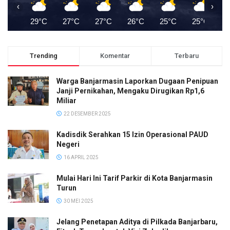
‹
›
29°C
27°C
27°C
26°C
25°C
25°C
2
Trending
Komentar
Terbaru
Warga Banjarmasin Laporkan Dugaan Penipuan
Janji Pernikahan, Mengaku Dirugikan Rp1,6
Miliar
22 DESEMBER 2025
Kadisdik Serahkan 15 Izin Operasional PAUD
Negeri
16 APRIL 2025
Mulai Hari Ini Tarif Parkir di Kota Banjarmasin
Turun
30 MEI 2025
Jelang Penetapan Aditya di Pilkada Banjarbaru,