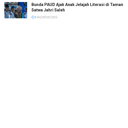
Bunda PAUD Ajak Anak Jelajah Literasi di Taman
Satwa Jahri Saleh
8 AGUSTUS 2026
Ramaikan Jambore Nasional XII, Ini Pesan Ketua
Kwarcab Kota Banjarmasin
8 AGUSTUS 2026
© 2022
Megapolis
- Banjarmasin Kalimantan Selatan.
SOP Perlindungan Wartawan
Pedoman Media Siber