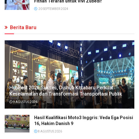
Fitnah Terarah untuk Vivi Zubedi!
20 SEPTEMBER 2024
Berita Baru
HubFest 2026 Sukses, Dishub Kotabaru Perkuat
Keselamatan dan Transformasi Transportasi Publik
9 AGUSTUS 2026
Hasil Kualifikasi Moto3 Inggris: Veda Ega Posisi
16, Hakim Danish 9
8 AGUSTUS 2026