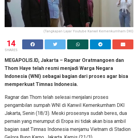
(Tangkapan Layar Youtube Kanwil Kemenkumham DKI)
14
SHARES
MEGAPOLIS.ID, Jakarta – Ragnar Oratmangoen dan
Thom Haye telah resmi menjadi Warga Negara
Indonesia (WNI) sebagai bagian dari proses agar bisa
memperkuat Timnas Indonesia.
Ragnar dan Thom telah selesai menjalani proses
pengambilan sumpah WNI di Kanwil Kemenkumham DKI
Jakarta, Senin (18/3). Meski prosesnya sudah beres, dua
pemain yang merumput di Eropa ini tidak akan bisa ambil
bagian saat Timnas Indonesia menjamu Vietnam di Stadion
Gelora Bung Karno, Jakarta, Kamis (21/3).