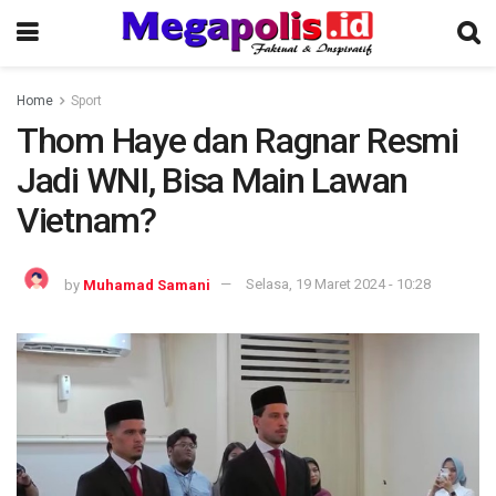
Home
Sport
Thom Haye dan Ragnar Resmi
Jadi WNI, Bisa Main Lawan
Vietnam?
by
Muhamad Samani
Selasa, 19 Maret 2024 - 10:28