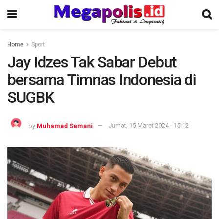
Home
Sport
Jay Idzes Tak Sabar Debut
bersama Timnas Indonesia di
SUGBK
by
Muhamad Samani
Jumat, 15 Maret 2024 - 15:12