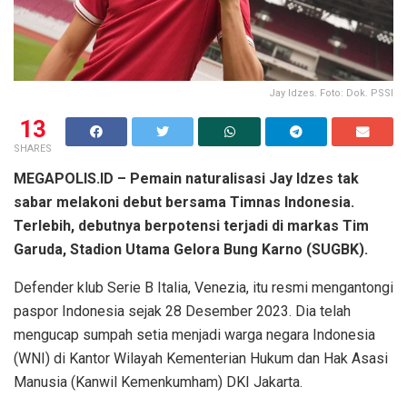
Jay Idzes. Foto: Dok. PSSI
13
SHARES
MEGAPOLIS.ID – Pemain naturalisasi Jay Idzes tak
sabar melakoni debut bersama Timnas Indonesia.
Terlebih, debutnya berpotensi terjadi di markas Tim
Garuda, Stadion Utama Gelora Bung Karno (SUGBK).
Defender klub Serie B Italia, Venezia, itu resmi mengantongi
paspor Indonesia sejak 28 Desember 2023. Dia telah
mengucap sumpah setia menjadi warga negara Indonesia
(WNI) di Kantor Wilayah Kementerian Hukum dan Hak Asasi
Manusia (Kanwil Kemenkumham) DKI Jakarta.