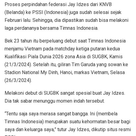
Proses perpindahan federasi Jay Idzes dari KNVB
(Belanda) ke PSSI (Indonesia) juga sudah selesai sejak
Februari lalu. Sehingga, dia dipastikan sudah bisa melakoni
laga perdananya bersama Timnas Indonesia.
Bek 23 tahun itu berpeluang debut saat Timnas Indonesia
menjamu Vietnam pada matchday ketiga putaran kedua
Kualifikasi Piala Dunia 2026 zona Asia di SUGBK, Kamis
(21/3/2024). Setelah itu, giliran Tim Garuda yang sowan ke
Stadion National My Dinh, Hanoi, markas Vietnam, Selasa
(26/3/2024).
Melakoni debut di SUGBK sangat spesial buat Jay Idzes.
Dia tak sabar menunggu momen indah tersebut.
“Tentu saja saya merasa sangat bangga. Ini (membela
Timnas Indonesia) merupakan suatu kehormatan besar bagi
saya dan keluarga saya,” tutur Jay Idzes, dikutip situs resmi