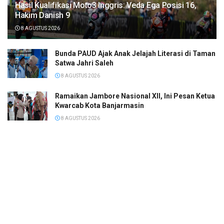
Hasil Kualifikasi Moto3 Inggris: Veda Ega Posisi 16,
Hakim Danish 9
8 AGUSTUS 2026
Bunda PAUD Ajak Anak Jelajah Literasi di Taman
Satwa Jahri Saleh
8 AGUSTUS 2026
Ramaikan Jambore Nasional XII, Ini Pesan Ketua
Kwarcab Kota Banjarmasin
8 AGUSTUS 2026
Janji Erick Thohir usai Timnas Indonesia
Tersingkir di Piala AFF 2026
8 AGUSTUS 2026