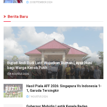
20 SEPTEMBER 2024
Berita Baru
Bupati Andi Rudi Latif Wujudkan Rumah Layak Huni
bagi Warga Kersik Putih
8 AGUSTUS 2026
Hasil Piala AFF 2026: Singapura Vs Indonesia 1-
1, Garuda Tersingkir
7 AGUSTUS 2026
Gubernur Muhidin Lantik Kepala Badan