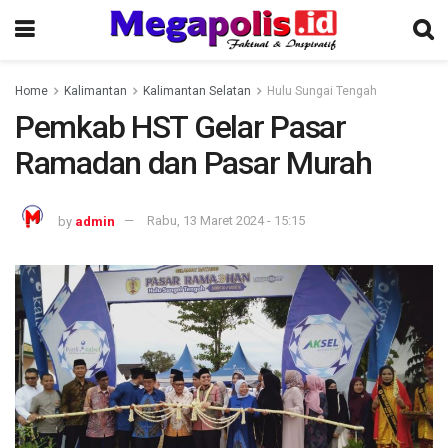
Home
Kalimantan
Kalimantan Selatan
Hulu Sungai Tengah
Pemkab HST Gelar Pasar
Ramadan dan Pasar Murah
by
admin
Rabu, 13 Maret 2024 - 15:15