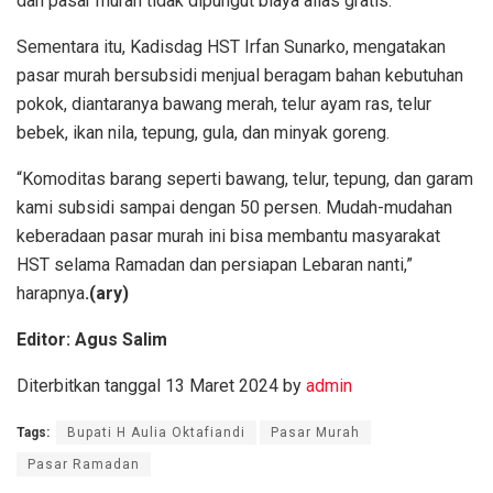
dan pasar murah tidak dipungut biaya alias gratis.
Sementara itu, Kadisdag HST Irfan Sunarko, mengatakan
pasar murah bersubsidi menjual beragam bahan kebutuhan
pokok, diantaranya bawang merah, telur ayam ras, telur
bebek, ikan nila, tepung, gula, dan minyak goreng.
“Komoditas barang seperti bawang, telur, tepung, dan garam
kami subsidi sampai dengan 50 persen. Mudah-mudahan
keberadaan pasar murah ini bisa membantu masyarakat
HST selama Ramadan dan persiapan Lebaran nanti,”
harapnya
.(ary)
Editor: Agus Salim
Diterbitkan tanggal 13 Maret 2024 by
admin
Tags:
Bupati H Aulia Oktafiandi
Pasar Murah
Pasar Ramadan