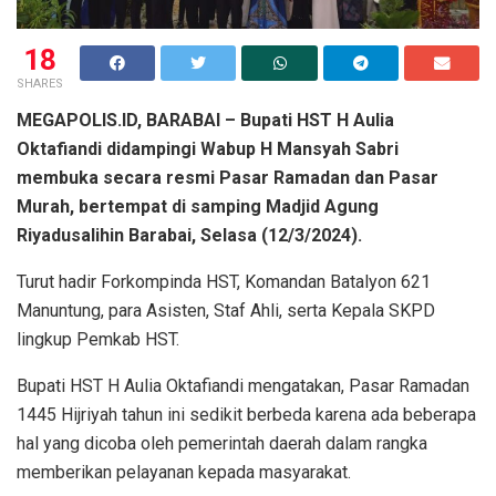
18
SHARES
MEGAPOLIS.ID, BARABAI – Bupati HST H Aulia
Oktafiandi didampingi Wabup H Mansyah Sabri
membuka secara resmi Pasar Ramadan dan Pasar
Murah, bertempat di samping Madjid Agung
Riyadusalihin Barabai, Selasa (12/3/2024).
Turut hadir Forkompinda HST, Komandan Batalyon 621
Manuntung, para Asisten, Staf Ahli, serta Kepala SKPD
lingkup Pemkab HST.
Bupati HST H Aulia Oktafiandi mengatakan, Pasar Ramadan
1445 Hijriyah tahun ini sedikit berbeda karena ada beberapa
hal yang dicoba oleh pemerintah daerah dalam rangka
memberikan pelayanan kepada masyarakat.