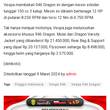
Vespa membekali 946 Dragon ini dengan mesin silinder
tunggal 150 cc 3 katup. Mesin ini diklaim bertenaga 12 HP
di putaran 8.250 RPM dan torsi 12 Nm di 6.750 RPM.
Tak hanya menjual motornya, Vespa juga meluncurkan
aksesoris khusus 946 Dragon. Mulai dari Dragon Varsity
Jacket yang dibanderol Rp 21.450.000, Rear Bag & Support
yang dijual Rp 20.137.000, Flyscreen seharga Rp 8.498.000,
hingga helm yang harganya Rp 2.575.000.
(detikoto)
Diterbitkan tanggal 9 Maret 2024 by
admin
Tags:
Piaggio Indonesia
Vespa 946
Vespa 946 Dragon