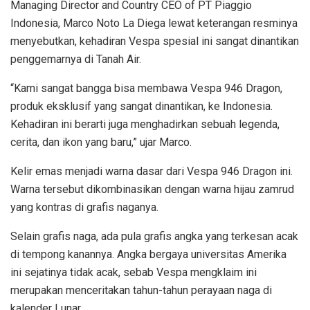
Managing Director and Country CEO of PT Piaggio
Indonesia, Marco Noto La Diega lewat keterangan resminya
menyebutkan, kehadiran Vespa spesial ini sangat dinantikan
penggemarnya di Tanah Air.
“Kami sangat bangga bisa membawa Vespa 946 Dragon,
produk eksklusif yang sangat dinantikan, ke Indonesia.
Kehadiran ini berarti juga menghadirkan sebuah legenda,
cerita, dan ikon yang baru,” ujar Marco.
Kelir emas menjadi warna dasar dari Vespa 946 Dragon ini.
Warna tersebut dikombinasikan dengan warna hijau zamrud
yang kontras di grafis naganya.
Selain grafis naga, ada pula grafis angka yang terkesan acak
di tempong kanannya. Angka bergaya universitas Amerika
ini sejatinya tidak acak, sebab Vespa mengklaim ini
merupakan menceritakan tahun-tahun perayaan naga di
kalender Lunar.