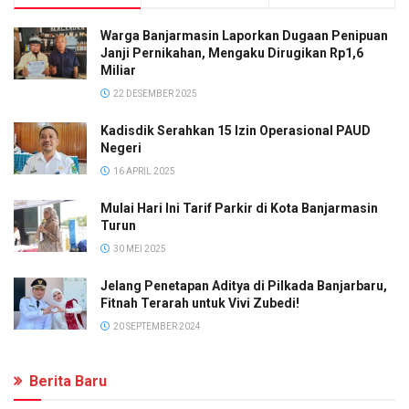
Warga Banjarmasin Laporkan Dugaan Penipuan
Janji Pernikahan, Mengaku Dirugikan Rp1,6
Miliar
22 DESEMBER 2025
Kadisdik Serahkan 15 Izin Operasional PAUD
Negeri
16 APRIL 2025
Mulai Hari Ini Tarif Parkir di Kota Banjarmasin
Turun
30 MEI 2025
Jelang Penetapan Aditya di Pilkada Banjarbaru,
Fitnah Terarah untuk Vivi Zubedi!
20 SEPTEMBER 2024
Berita Baru