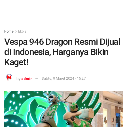
Home
Ekbis
Vespa 946 Dragon Resmi Dijual
di Indonesia, Harganya Bikin
Kaget!
by
admin
Sabtu, 9 Maret 2024 - 15:27