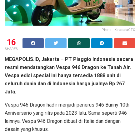
Photo : KatadataOTO
16
SHARES
MEGAPOLIS.ID,
Jakarta – PT Piaggio Indonesia secara
resmi mendatangkan Vespa 946 Dragon ke Tanah Air.
Vespa edisi spesial ini hanya tersedia 1888 unit di
seluruh dunia dan di Indonesia harga jualnya Rp 267
Juta.
Vespa 946 Dragon hadir menjadi penerus 946 Bunny 10th
Anniversario yang rilis pada 2023 lalu. Sama seperti 946
lainnya, Vespa 946 Dragon dibuat di Italia dan dengan
desain yang khusus.