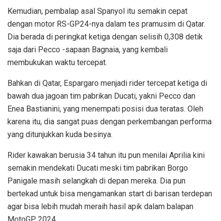
Kemudian, pembalap asal Spanyol itu semakin cepat
dengan motor RS-GP24-nya dalam tes pramusim di Qatar.
Dia berada di peringkat ketiga dengan selisih 0,308 detik
saja dari Pecco -sapaan Bagnaia, yang kembali
membukukan waktu tercepat.
Bahkan di Qatar, Espargaro menjadi rider tercepat ketiga di
bawah dua jagoan tim pabrikan Ducati, yakni Pecco dan
Enea Bastianini, yang menempati posisi dua teratas. Oleh
karena itu, dia sangat puas dengan perkembangan performa
yang ditunjukkan kuda besinya.
Rider kawakan berusia 34 tahun itu pun menilai Aprilia kini
semakin mendekati Ducati meski tim pabrikan Borgo
Panigale masih selangkah di depan mereka. Dia pun
bertekad untuk bisa mengamankan start di barisan terdepan
agar bisa lebih mudah meraih hasil apik dalam balapan
MotoGP 2024.