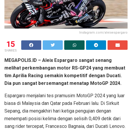
Instagram.com/aleixespargaro
15
SHARES
MEGAPOLIS.ID – Aleix Espargaro sangat senang
melihat perkembangan motor RS-GP24 yang membuat
tim Aprilia Racing semakin kompetitif dengan Ducati.
Dia pun sangat bersemangat menatap MotoGP 2024.
Espargaro menjalani tes pramusim MotoGP 2024 yang luar
biasa di Malaysia dan Qatar pada Februari lalu. Di Sirkuit
Sepang, dia mengakhiri hari ketiga pengujian dengan
menempati posisi kelima dengan selisih 0,409 detik dari
sang rider tercepat, Francesco Bagnaia, dari Ducati Lenovo.