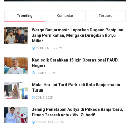
Trending
Komentar
Terbaru
Warga Banjarmasin Laporkan Dugaan Penipuan
Janji Pernikahan, Mengaku Dirugikan Rp1,6
Miliar
22 DESEMBER 2025
Kadisdik Serahkan 15 Izin Operasional PAUD
Negeri
16 APRIL 2025
Mulai Hari Ini Tarif Parkir di Kota Banjarmasin
Turun
30 MEI 2025
Jelang Penetapan Aditya di Pilkada Banjarbaru,
Fitnah Terarah untuk Vivi Zubedi!
20 SEPTEMBER 2024