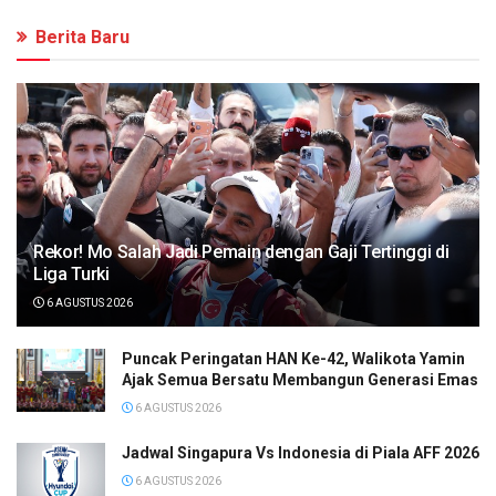
Berita Baru
Rekor! Mo Salah Jadi Pemain dengan Gaji Tertinggi di
Liga Turki
6 AGUSTUS 2026
Puncak Peringatan HAN Ke-42, Walikota Yamin
Ajak Semua Bersatu Membangun Generasi Emas
6 AGUSTUS 2026
Jadwal Singapura Vs Indonesia di Piala AFF 2026
6 AGUSTUS 2026