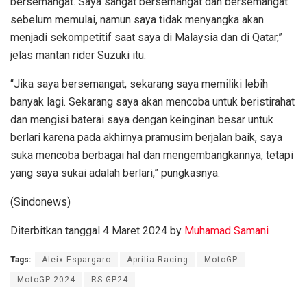
bersemangat. Saya sangat bersemangat dan bersemangat
sebelum memulai, namun saya tidak menyangka akan
menjadi sekompetitif saat saya di Malaysia dan di Qatar,”
jelas mantan rider Suzuki itu.
“Jika saya bersemangat, sekarang saya memiliki lebih
banyak lagi. Sekarang saya akan mencoba untuk beristirahat
dan mengisi baterai saya dengan keinginan besar untuk
berlari karena pada akhirnya pramusim berjalan baik, saya
suka mencoba berbagai hal dan mengembangkannya, tetapi
yang saya sukai adalah berlari,” pungkasnya.
(Sindonews)
Diterbitkan tanggal 4 Maret 2024 by
Muhamad Samani
Tags:
Aleix Espargaro
Aprilia Racing
MotoGP
MotoGP 2024
RS-GP24