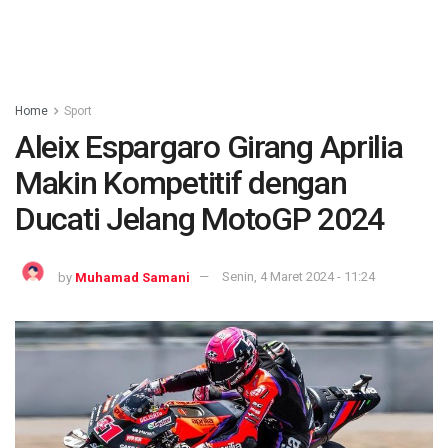
Home
Sport
Aleix Espargaro Girang Aprilia
Makin Kompetitif dengan
Ducati Jelang MotoGP 2024
by
Muhamad Samani
Senin, 4 Maret 2024 - 11:24