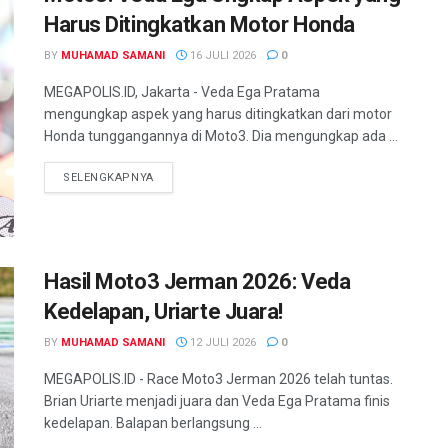
Harus Ditingkatkan Motor Honda
BY
MUHAMAD SAMANI
16 JULI 2026
0
MEGAPOLIS.ID, Jakarta - Veda Ega Pratama
mengungkap aspek yang harus ditingkatkan dari motor
Honda tunggangannya di Moto3. Dia mengungkap ada ...
SELENGKAPNYA
Hasil Moto3 Jerman 2026: Veda
Kedelapan, Uriarte Juara!
BY
MUHAMAD SAMANI
12 JULI 2026
0
MEGAPOLIS.ID - Race Moto3 Jerman 2026 telah tuntas.
Brian Uriarte menjadi juara dan Veda Ega Pratama finis
kedelapan. Balapan berlangsung ...