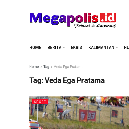
HOME
BERITA
EKBIS
KALIMANTAN
HU
Home
Tag
Veda Ega Pratama
Tag:
Veda Ega Pratama
SPORT