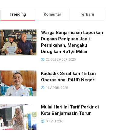
Trending
Komentar
Terbaru
Warga Banjarmasin Laporkan
Dugaan Penipuan Janji
Pernikahan, Mengaku
Dirugikan Rp1,6 Miliar
22 DESEMBER 2025
Kadisdik Serahkan 15 Izin
Operasional PAUD Negeri
16 APRIL 2025
Mulai Hari Ini Tarif Parkir di
Kota Banjarmasin Turun
30 MEI 2025