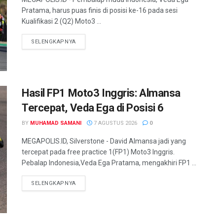
Pratama, harus puas finis di posisi ke-16 pada sesi
Kualifikasi 2 (Q2) Moto3 ...
SELENGKAPNYA
Hasil FP1 Moto3 Inggris: Almansa
Tercepat, Veda Ega di Posisi 6
BY
MUHAMAD SAMANI
7 AGUSTUS 2026
0
MEGAPOLIS.ID, Silverstone - David Almansa jadi yang
tercepat pada free practice 1(FP1) Moto3 Inggris.
Pebalap Indonesia,Veda Ega Pratama, mengakhiri FP1 ...
SELENGKAPNYA