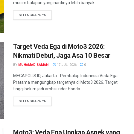
musim balapan yang nantinya lebih banyak ...
SELENGKAPNYA
Target Veda Ega di Moto3 2026:
Nikmati Debut, Jaga Asa 10 Besar
BY
MUHAMAD SAMANI
17 JULI 2026
0
MEGAPOLIS.ID, Jakarta - Pembalap Indonesia Veda Ega
Pratama mengungkap targetnya di Moto3 2026. Target
tinggi belum jadi ambisi rider Honda ...
SELENGKAPNYA
Moto3: Veda Ega Ungkap Aspek yang