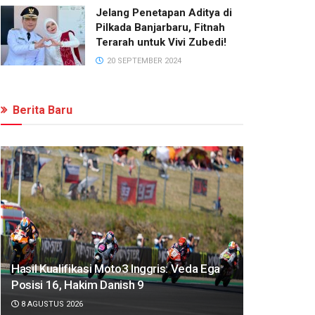
Jelang Penetapan Aditya di
Pilkada Banjarbaru, Fitnah
Terarah untuk Vivi Zubedi!
20 SEPTEMBER 2024
Berita Baru
Hasil Kualifikasi Moto3 Inggris: Veda Ega
Posisi 16, Hakim Danish 9
8 AGUSTUS 2026