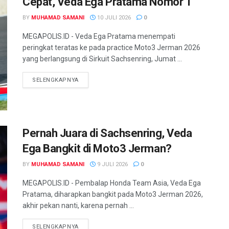
Cepat, Veda Ega Pratama Nomor 1
BY
MUHAMAD SAMANI
10 JULI 2026
0
MEGAPOLIS.ID - Veda Ega Pratama menempati
peringkat teratas ke pada practice Moto3 Jerman 2026
yang berlangsung di Sirkuit Sachsenring, Jumat ...
SELENGKAPNYA
Pernah Juara di Sachsenring, Veda
Ega Bangkit di Moto3 Jerman?
BY
MUHAMAD SAMANI
9 JULI 2026
0
MEGAPOLIS.ID - Pembalap Honda Team Asia, Veda Ega
Pratama, diharapkan bangkit pada Moto3 Jerman 2026,
akhir pekan nanti, karena pernah ...
SELENGKAPNYA