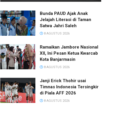
Bunda PAUD Ajak Anak
Jelajah Literasi di Taman
Satwa Jahri Saleh
8 AGUSTUS 2026
Ramaikan Jambore Nasional
XII, Ini Pesan Ketua Kwarcab
Kota Banjarmasin
8 AGUSTUS 2026
Janji Erick Thohir usai
Timnas Indonesia Tersingkir
di Piala AFF 2026
8 AGUSTUS 2026