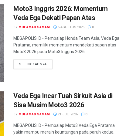
Moto3 Inggris 2026: Momentum
Veda Ega Dekati Papan Atas
BY
MUHAMAD SAMANI
6 AGUSTUS 2026
0
MEGAPOLIS.ID - Pembalap Honda Team Asia, Veda Ega
Pratama, memiliki momentum mendekati papan atas
Moto3 2026 pada Moto3 Inggris 2026 ...
SELENGKAPNYA
Veda Ega Incar Tuah Sirkuit Asia di
Sisa Musim Moto3 2026
BY
MUHAMAD SAMANI
21 JULI 2026
0
MEGAPOLIS.ID - Pembalap Moto3 Veda Ega Pratama
yakin mampu meraih keuntungan pada paruh kedua