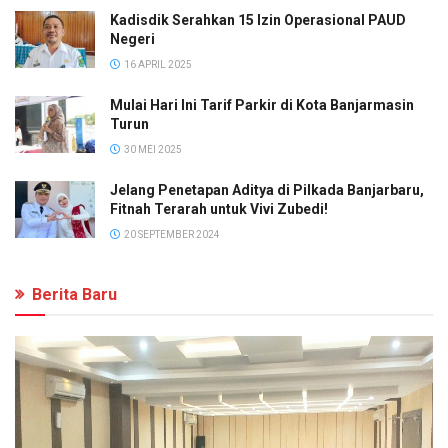
Kadisdik Serahkan 15 Izin Operasional PAUD
Negeri
16 APRIL 2025
Mulai Hari Ini Tarif Parkir di Kota Banjarmasin
Turun
30 MEI 2025
Jelang Penetapan Aditya di Pilkada Banjarbaru,
Fitnah Terarah untuk Vivi Zubedi!
20 SEPTEMBER 2024
Berita Baru