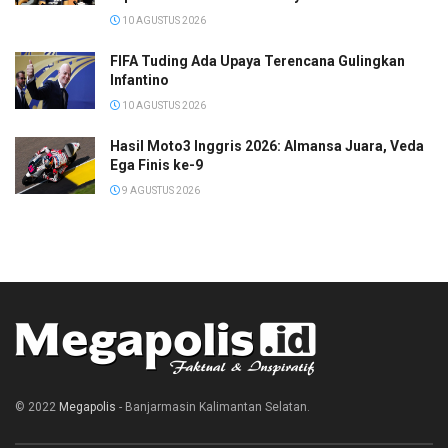
10 AGUSTUS 2026
FIFA Tuding Ada Upaya Terencana Gulingkan
Infantino
10 AGUSTUS 2026
Hasil Moto3 Inggris 2026: Almansa Juara, Veda
Ega Finis ke-9
9 AGUSTUS 2026
© 2022
Megapolis
- Banjarmasin Kalimantan Selatan.