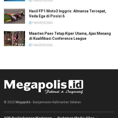
7 AGUSTUS 2026
Hasil FP1 Moto3 Inggris: Almansa Tercepat,
Veda Ega di Posisi 6
7 AGUSTUS 2026
Maarten Paes Tetap Kiper Utama, Ajax Menang
di Kualifikasi Conference League
7 AGUSTUS 2026
© 2022
Megapolis
- Banjarmasin Kalimantan Selatan.
SOP Perlindungan Wartawan
Pedoman Media Siber