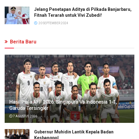
Jelang Penetapan Aditya di Pilkada Banjarbaru,
Fitnah Terarah untuk Vivi Zubedi!
20 SEPTEMBER 2024
Berita Baru
Hasil Piala AFF 2026: Singapura Vs Indonesia 1-1,
Garuda Tersingkir
7 AGUSTUS 2026
Gubernur Muhidin Lantik Kepala Badan
Kesbangpol