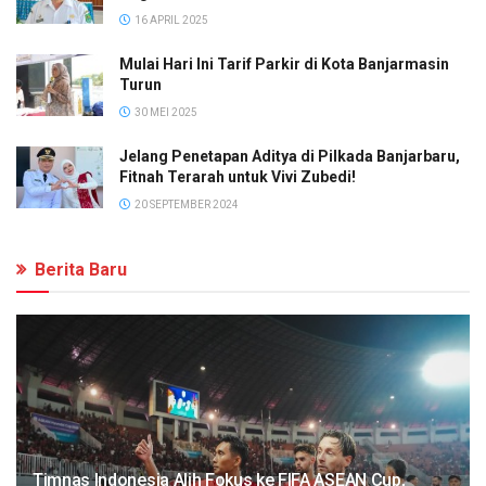
16 APRIL 2025
Mulai Hari Ini Tarif Parkir di Kota Banjarmasin
Turun
30 MEI 2025
Jelang Penetapan Aditya di Pilkada Banjarbaru,
Fitnah Terarah untuk Vivi Zubedi!
20 SEPTEMBER 2024
Berita Baru
Timnas Indonesia Alih Fokus ke FIFA ASEAN Cup,