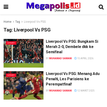
Home
Tag
Liverpool Vs PSG
Tag:
Liverpool Vs PSG
Liverpool Vs PSG: Bungkam Si
SPORT
Merah 2-0, Dembele dkk ke
Semifinal
BY
MUHAMAD SAMANI
15 APRIL 2026
Liverpool Vs PSG: Menang Adu
SPORT
Penalti, Les Parisiens ke
Perempatfinal!
BY
MUHAMAD SAMANI
12 MARET 2025