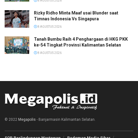
8 AGUSTUS 2026
Rizky Ridho Minta Maaf usai Blunder saat
Timnas Indonesia Vs Singapura
8 AGUSTUS 2026
Tanah Bumbu Raih 4 Penghargaan di HKG PKK
ke-54 Tingkat Provinsi Kalimantan Selatan
8 AGUSTUS 2026
© 2022
Megapolis
- Banjarmasin Kalimantan Selatan.
SOP Perlindungan Wartawan
Pedoman Media Siber