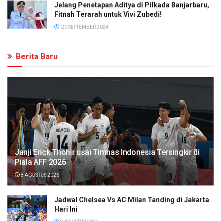
Jelang Penetapan Aditya di Pilkada Banjarbaru,
Fitnah Terarah untuk Vivi Zubedi!
20 SEPTEMBER 2024
Berita Baru
Janji Erick Thohir usai Timnas Indonesia Tersingkir di
Piala AFF 2026
8 AGUSTUS 2026
Jadwal Chelsea Vs AC Milan Tanding di Jakarta
Hari Ini