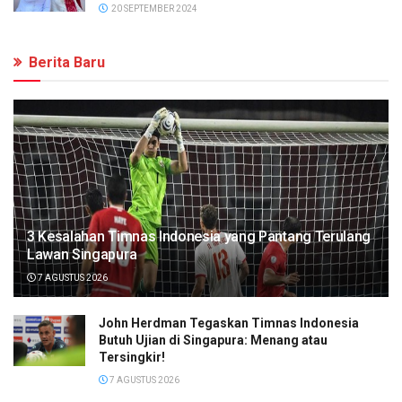
20 SEPTEMBER 2024
Berita Baru
3 Kesalahan Timnas Indonesia yang Pantang Terulang
Lawan Singapura
7 AGUSTUS 2026
John Herdman Tegaskan Timnas Indonesia
Butuh Ujian di Singapura: Menang atau
Tersingkir!
7 AGUSTUS 2026