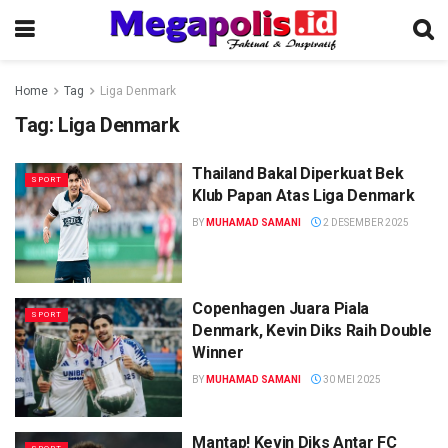
Home
Tag
Liga Denmark
Tag:
Liga Denmark
Thailand Bakal Diperkuat Bek
SPORT
Klub Papan Atas Liga Denmark
BY
MUHAMAD SAMANI
2 DESEMBER 2025
Copenhagen Juara Piala
SPORT
Denmark, Kevin Diks Raih Double
Winner
BY
MUHAMAD SAMANI
30 MEI 2025
Mantap! Kevin Diks Antar FC