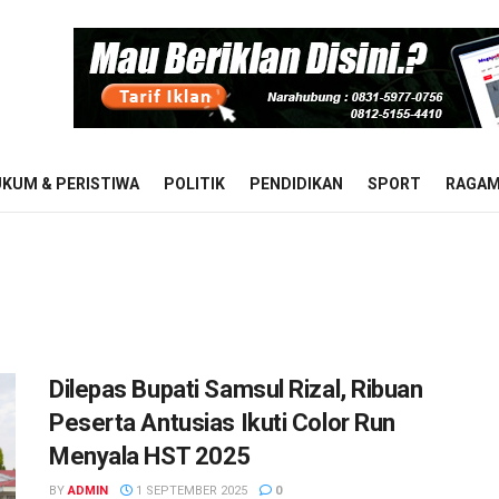
KUM & PERISTIWA
POLITIK
PENDIDIKAN
SPORT
RAGA
Dilepas Bupati Samsul Rizal, Ribuan
Peserta Antusias Ikuti Color Run
Menyala HST 2025
BY
ADMIN
1 SEPTEMBER 2025
0