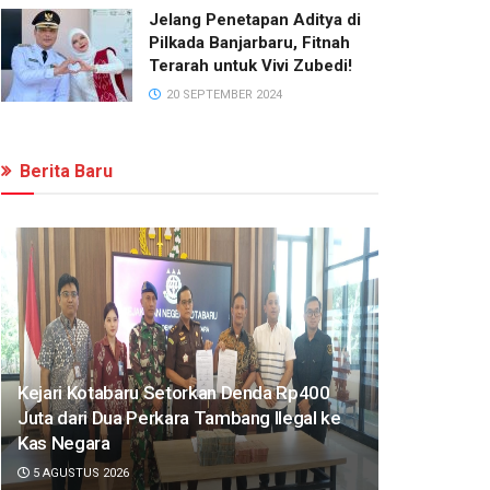
Jelang Penetapan Aditya di
Pilkada Banjarbaru, Fitnah
Terarah untuk Vivi Zubedi!
20 SEPTEMBER 2024
Berita Baru
Kejari Kotabaru Setorkan Denda Rp400
Juta dari Dua Perkara Tambang Ilegal ke
Kas Negara
5 AGUSTUS 2026