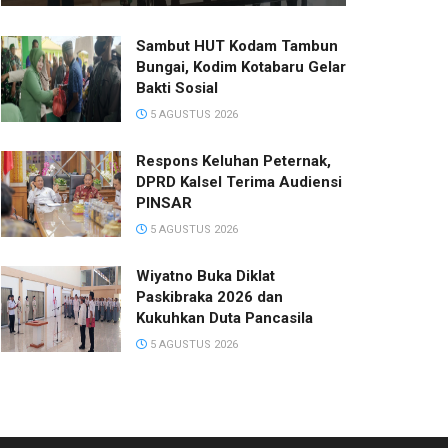
Sambut HUT Kodam Tambun
Bungai, Kodim Kotabaru Gelar
Bakti Sosial
5 AGUSTUS 2026
Respons Keluhan Peternak,
DPRD Kalsel Terima Audiensi
PINSAR
5 AGUSTUS 2026
Wiyatno Buka Diklat
Paskibraka 2026 dan
Kukuhkan Duta Pancasila
5 AGUSTUS 2026