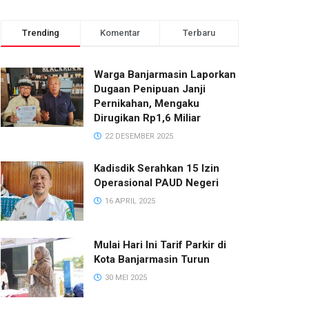
Trending
Komentar
Terbaru
Warga Banjarmasin Laporkan
Dugaan Penipuan Janji
Pernikahan, Mengaku
Dirugikan Rp1,6 Miliar
22 DESEMBER 2025
Kadisdik Serahkan 15 Izin
Operasional PAUD Negeri
16 APRIL 2025
Mulai Hari Ini Tarif Parkir di
Kota Banjarmasin Turun
30 MEI 2025