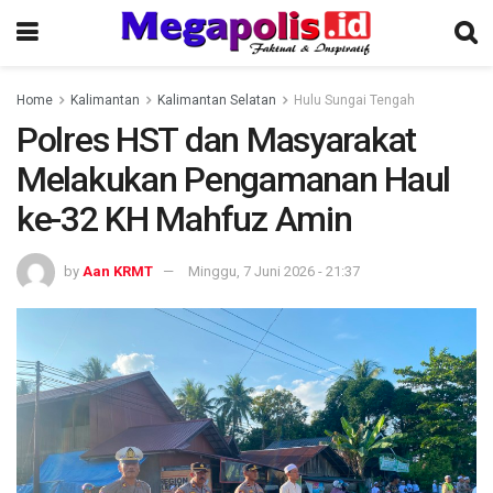
Home
Kalimantan
Kalimantan Selatan
Hulu Sungai Tengah
Polres HST dan Masyarakat
Melakukan Pengamanan Haul
ke-32 KH Mahfuz Amin
by
Aan KRMT
Minggu, 7 Juni 2026 - 21:37