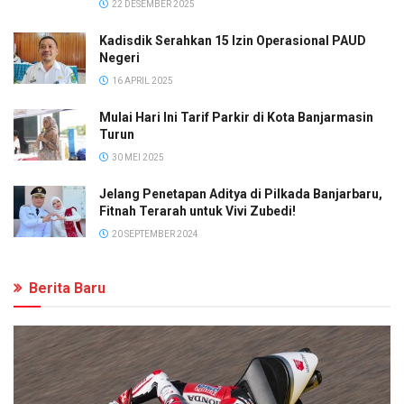
22 DESEMBER 2025
Kadisdik Serahkan 15 Izin Operasional PAUD
Negeri
16 APRIL 2025
Mulai Hari Ini Tarif Parkir di Kota Banjarmasin
Turun
30 MEI 2025
Jelang Penetapan Aditya di Pilkada Banjarbaru,
Fitnah Terarah untuk Vivi Zubedi!
20 SEPTEMBER 2024
Berita Baru