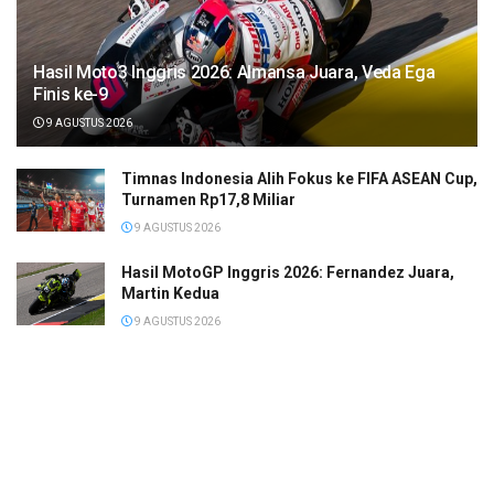
Hasil Moto3 Inggris 2026: Almansa Juara, Veda Ega
Finis ke-9
9 AGUSTUS 2026
Timnas Indonesia Alih Fokus ke FIFA ASEAN Cup,
Turnamen Rp17,8 Miliar
9 AGUSTUS 2026
Hasil MotoGP Inggris 2026: Fernandez Juara,
Martin Kedua
9 AGUSTUS 2026
H Abdullah Dukung Pengembangan Dunia
Olahraga di Kapuas
9 AGUSTUS 2026